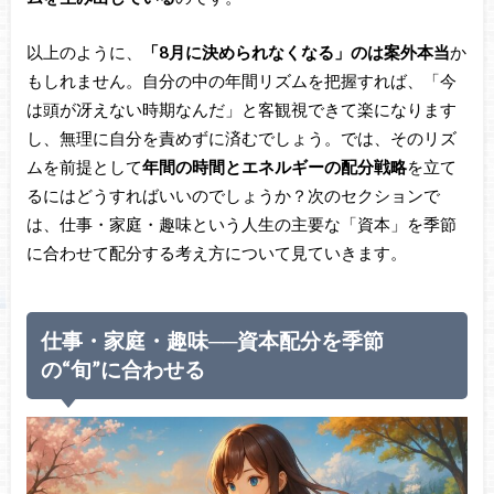
以上のように、
「8月に決められなくなる」のは案外本当
か
もしれません。自分の中の年間リズムを把握すれば、「今
は頭が冴えない時期なんだ」と客観視できて楽になります
し、無理に自分を責めずに済むでしょう。では、そのリズ
ムを前提として
年間の時間とエネルギーの配分戦略
を立て
るにはどうすればいいのでしょうか？次のセクションで
は、仕事・家庭・趣味という人生の主要な「資本」を季節
に合わせて配分する考え方について見ていきます。
仕事・家庭・趣味──資本配分を季節
の“旬”に合わせる