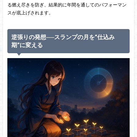
る燃え尽きを防ぎ、結果的に年間を通してのパフォーマン
スが底上げされます。
逆張りの発想──スランプの月を“仕込み
期”に変える