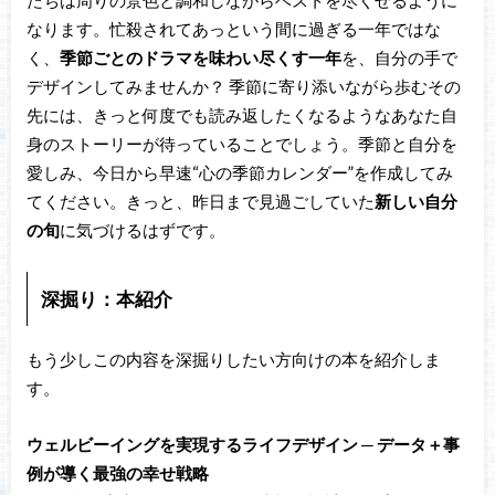
たちは周りの景色と調和しながらベストを尽くせるように
なります。忙殺されてあっという間に過ぎる一年ではな
く、
季節ごとのドラマを味わい尽くす一年
を、自分の手で
デザインしてみませんか？ 季節に寄り添いながら歩むその
先には、きっと何度でも読み返したくなるようなあなた自
身のストーリーが待っていることでしょう。季節と自分を
愛しみ、今日から早速“心の季節カレンダー”を作成してみ
てください。きっと、昨日まで見過ごしていた
新しい自分
の旬
に気づけるはずです。
深掘り：本紹介
もう少しこの内容を深掘りしたい方向けの本を紹介しま
す。
ウェルビーイングを実現するライフデザイン ─ データ＋事
例が導く最強の幸せ戦略