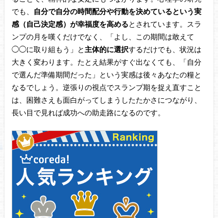
でも、
自分で自分の時間配分や行動を決めているという実
感（自己決定感）が幸福度を高める
とされています。スラ
ンプの月を嘆くだけでなく、「よし、この期間は敢えて
◯◯に取り組もう」と
主体的に選択
するだけでも、状況は
大きく変わります。たとえ結果がすぐ出なくても、「自分
で選んだ準備期間だった」という実感は後々あなたの糧と
なるでしょう。逆張りの視点でスランプ期を捉え直すこと
は、困難さえも面白がってしまうしたたかさにつながり、
長い目で見れば成功への助走路になるのです。