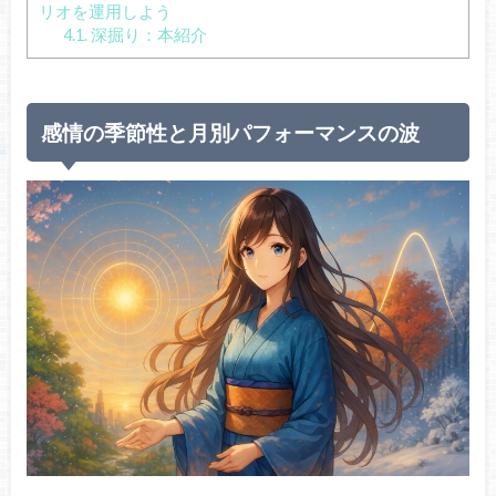
リオを運用しよう
4.1.
深掘り：本紹介
感情の季節性と月別パフォーマンスの波