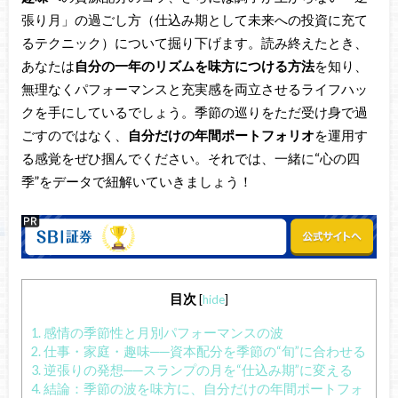
張り月」の過ごし方（仕込み期として未来への投資に充て
るテクニック）について掘り下げます。読み終えたとき、
あなたは
自分の一年のリズムを味方につける方法
を知り、
無理なくパフォーマンスと充実感を両立させるライフハッ
クを手にしているでしょう。季節の巡りをただ受け身で過
ごすのではなく、
自分だけの年間ポートフォリオ
を運用す
る感覚をぜひ掴んでください。それでは、一緒に“心の四
季”をデータで紐解いていきましょう！
目次
[
hide
]
1.
感情の季節性と月別パフォーマンスの波
2.
仕事・家庭・趣味──資本配分を季節の“旬”に合わせる
3.
逆張りの発想──スランプの月を“仕込み期”に変える
4.
結論：季節の波を味方に、自分だけの年間ポートフォ