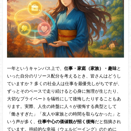
一年というキャンバス上で、
仕事・家庭（家族）・趣味
と
いった自分のリソース配分を考えるとき、皆さんはどうし
ていますか？ 多くの社会人は仕事を最優先しがちですが、
ずっとそのペースで走り続けると心身に無理が生じたり、
大切なプライベートを犠牲にして後悔したりすることもあ
ります。実際、人生の終盤に人々が後悔する典型として
「働きすぎた」「友人や家族との時間を取らなかった」と
いう声が多く、
仕事中心の価値観が招く後悔
だと指摘され
ています。持続的な幸福（ウェルビーイング）のために