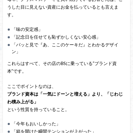
うした目に見えない資産にお金を払っているとも言えま
す。
「味の安定感」
「記念日を任せても恥ずかしくない安心感」
「パッと見で『あ、ここのケーキだ』とわかるデザイ
ン」
これらはすべて、その店のBSに乗っている“ブランド資
本”です。
ここでポイントなのは、
ブランド資本は「一気にドーンと増える」より、「じわじ
わ積み上がる」
という性質を持っていること。
「今年もおいしかった」
「箱を開けた瞬間テンションが上がった」