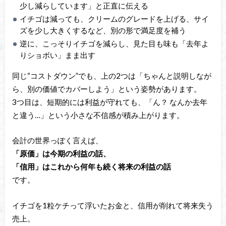
少し減らしています」と正直に伝える
イチゴは減っても、クリームのグレードを上げる、サイ
ズを少し大きくするなど、別の形で満足度を補う
逆に、こっそりイチゴを減らし、見た目も味も「去年よ
りショボい」まま出す
同じ“コストダウン”でも、上の2つは「ちゃんと説明しなが
ら、別の価値でカバーしよう」という姿勢があります。
3つ目は、短期的には利益が守れても、「ん？ なんか去年
と違う…」という小さな不信感が積み上がります。
会計の世界っぽく言えば、
「原価」は今期の利益の話、
「信用」はこれから何年も続く将来の利益の話
です。
イチゴを1粒ケチって浮いたお金と、信用が削れて将来失う
売上。