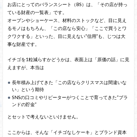
お店にとってのバランスシート（BS）は、「その店が持っ
ている財産の一覧表」です。
オーブンやショーケース、材料のストックなど、目に見え
るモノはもちろん、「この店なら安心」「ここで買うとワ
クワクする」といった、目に見えない“信用”も、じつは大
事な財産です。
イチゴを1粒減らすかどうかは、表面上は「原価の話」に見
えますが、本当は
長年積み上げてきた「この店ならクリスマスは間違いな
い」という期待
SNSの口コミやリピーターがつくことで育ってきた“ブラ
ンドの貯金”
とセットで考えないといけません。
ここからは、そんな「イチゴなしケーキ」とブランド資本