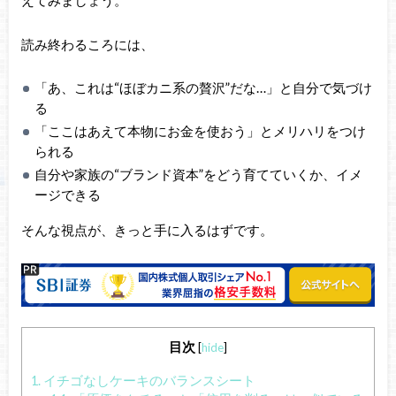
読み終わるころには、
「あ、これは“ほぼカニ系の贅沢”だな…」と自分で気づけ
る
「ここはあえて本物にお金を使おう」とメリハリをつけ
られる
自分や家族の“ブランド資本”をどう育てていくか、イメ
ージできる
そんな視点が、きっと手に入るはずです。
目次
[
hide
]
1.
イチゴなしケーキのバランスシート