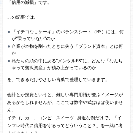
「信用の減損」です。
この記事では、
「イチゴなしケーキ」のバランスシート（BS）には、何
が“乗っていない”のか
企業が本物を削ったときに失う「ブランド資本」とは何
か
私たちの頭の中にある“メンタルBS”に、どんな「なんち
ゃって贅沢資産」が積み上がっているのか
を、できるだけやさしい言葉で整理していきます。
会計とか投資というと、難しい専門用語が並ぶイメージが
あるかもしれませんが、ここでは数字や式はほぼ使いませ
ん。
イチゴ、カニ、コンビニスイーツ…身近な例だけで、「イ
ンフレ時代に信用を守るってどういうこと？」を一緒に考
えてみましょう。