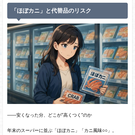
「ほぼカニ」と代替品のリスク
――安くなった分、どこが“高くつく”のか
年末のスーパーに並ぶ「ほぼカニ」「カニ風味○○」。