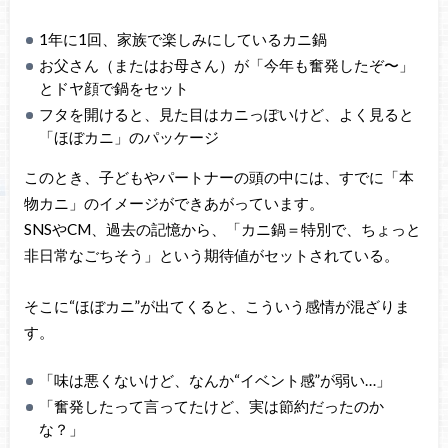
1年に1回、家族で楽しみにしているカニ鍋
お父さん（またはお母さん）が「今年も奮発したぞ〜」
とドヤ顔で鍋をセット
フタを開けると、見た目はカニっぽいけど、よく見ると
「ほぼカニ」のパッケージ
このとき、子どもやパートナーの頭の中には、すでに「本
物カニ」のイメージができあがっています。
SNSやCM、過去の記憶から、「カニ鍋＝特別で、ちょっと
非日常なごちそう」という期待値がセットされている。
そこに“ほぼカニ”が出てくると、こういう感情が混ざりま
す。
「味は悪くないけど、なんか“イベント感”が弱い…」
「奮発したって言ってたけど、実は節約だったのか
な？」