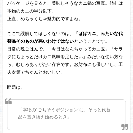
パッケージを見ると、美味しそうなカニ鍋の写真。値札は
本物のカニの半分以下。
正直、めちゃくちゃ魅力的ですよね。
ここで誤解してほしくないのは、
「ほぼカニ」みたいな代
替品そのものが悪いわけではない
ということです。
日常の晩ごはんで、「今日はなんちゃってカニ玉」「サラ
ダにちょっとだけカニ風味を足したい」みたいな使い方な
ら、むしろありがたい存在です。お財布にも優しいし、工
夫次第でちゃんとおいしい。
問題は、
「本物の“ごちそうポジション”に、そっと代替
品を置き換え始めるとき」