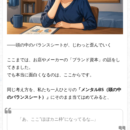
――頭の中のバランスシートが、じわっと歪んでいく
ここまでは、お店やメーカーの「ブランド資本」の話をし
てきました。
でも本当に面白くなるのは、ここからです。
同じ考え方を、私たち一人ひとりの
「メンタルBS（頭の中
のバランスシート）」
にそのまま当てはめてみると、
「あ、ここ“ほぼカニ枠”になってるな…」