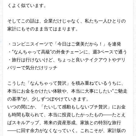
くよく似ています。
そしてこの話は、企業だけじゃなく、私たち一人ひとりの
家計にもそのまま当てはまります。
・コンビニスイーツで「今日はご褒美だから！」を連発
・“なんちゃって高級”の外食チェーンに、週3ペースで通う
・旅行は行けないけど、ちょっと良いテイクアウトやデリ
バリーで気分だけリッチ
こうした「なんちゃって贅沢」を積み重ねているうちに、
本当にお金をかけたい体験や、本当に大事にしたい“ご馳走
の基準”が、少しずつぼやけていきます。
いつの間にか、「たいして感動もしないプチ贅沢」にお金
も時間も取られて、本当に投資したかったもの――たとえ
ばスキルアップ、将来の資産形成、家族との特別な旅行
――に回す余力がなくなっていく。これこそが、家計版の