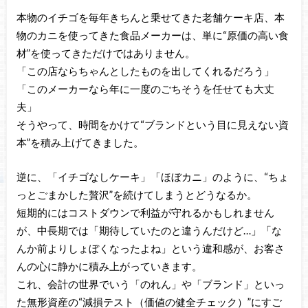
本物のイチゴを毎年きちんと乗せてきた老舗ケーキ店、本
物のカニを使ってきた食品メーカーは、単に“原価の高い食
材”を使ってきただけではありません。
「この店ならちゃんとしたものを出してくれるだろう」
「このメーカーなら年に一度のごちそうを任せても大丈
夫」
そうやって、時間をかけて“ブランドという目に見えない資
本”を積み上げてきました。
逆に、「イチゴなしケーキ」「ほぼカニ」のように、“ちょ
っとごまかした贅沢”を続けてしまうとどうなるか。
短期的にはコストダウンで利益が守れるかもしれません
が、中長期では「期待していたのと違うんだけど…」「な
んか前よりしょぼくなったよね」という違和感が、お客さ
んの心に静かに積み上がっていきます。
これ、会計の世界でいう「のれん」や「ブランド」といっ
た無形資産の“減損テスト（価値の健全チェック）”にすご