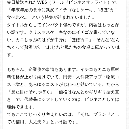
先日放送されたWBS（ワールドビジネスサテライト）で、
「年末年始の食卓に異変!? イチゴなしケーキ、“ほぼ”カニ
食べ比べ…」という特集が組まれていました。
タイトルからしてインパクト強めですが、内容はもっと深
い話です。クリスマスケーキなのにイチゴが乗っていな
い、カニしゃぶのはずが中身は「ほぼカニ」…そんな“なん
ちゃって贅沢”が、じわじわと私たちの食卓に広がっていま
す。
もちろん、企業側の事情もあります。イチゴもカニも原材
料価格が上がり続けていて、円安・人件費アップ・物流コ
スト増と、あらゆるコストがじわっと効いている。だから
「見た目はそれっぽく」「価格はなんとかギリギリ据え置
き」で、代替品にシフトしていくのは、ビジネスとしては
理解できます。
でもここでじっくり考えたいのは、「それ、ブランドとし
ての信用、大丈夫？」という話です。