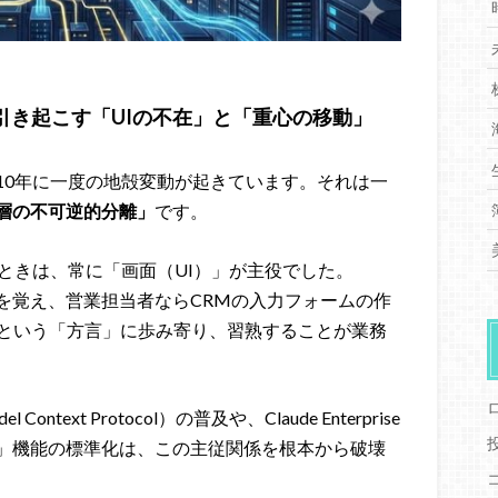
on）が引き起こす「UIの不在」と「重心の移動」
10年に一度の地殻変動が起きています。それは一
層の不可逆的分離」
です。
うときは、常に「画面（UI）」が主役でした。
を覚え、営業担当者ならCRMの入力フォームの作
Iという「方言」に歩み寄り、習熟することが業務
ntext Protocol）の普及や、Claude Enterprise
」機能の標準化は、この主従関係を根本から破壊