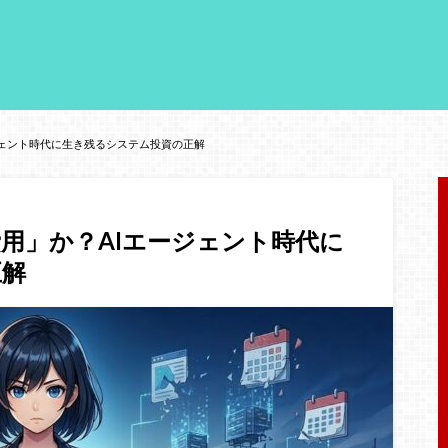
ジェント時代に生き残るシステム投資の正解
費用」か？AIエージェント時代に
正解