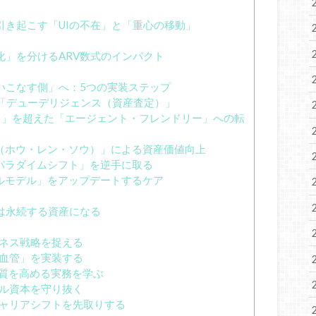
on）が引き起こす「UIの不在」と「重心の移動」
化」を分けるARV数式のインパクト
使いこなす側」へ：5つの実装ステップ
の「デューデリジェンス（資産査定）」
スト」を超えた「エージェント・フレンドリー」への転
（ホウ・レン・ソウ）」による資産価値向上
パラダイムシフト」を逆手に取る
ルモデル」をアップデートするケア
は永続する資産になる
ジネス戦略を捉える
「血管」を実装する
d」の品質を高める実務を学ぶ
タル資本を守り抜く
キャリアシフトを先取りする