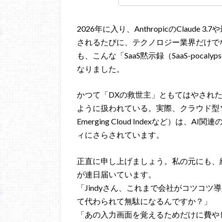
2026年に入り、AnthropicのClaud
されるたびに、テクノロジー業界だけで
も、こんな「SaaS黙示録（SaaS-poc
なりました。
かつて「DXの救世主」ともてはやされた
ように扱われている。実際、クラウド型ソフ
Emerging Cloud Indexなど）
ィにさらされています。
正直に申し上げましょう。私の元にも、
が連日届いています。
「Jindyさん、これまで会社がコツコツ
て代わられて無駄になるんですか？」
「あの入力画面を覚えるためだけに費や