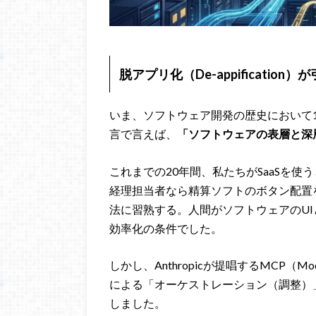
脱アプリ化（De-appificati
いま、ソフトウェア開発の歴史において
言で言えば、
「ソフトウェアの表層と深
これまでの20年間、私たちがSaaSを使
経理担当者なら精算ソフトのボタン配置
法に習熟する。人間がソフトウェアのU
効率化の条件でした。
しかし、Anthropicが提唱するMCP（Model Co
による「オーケストレーション（調整）
しました。