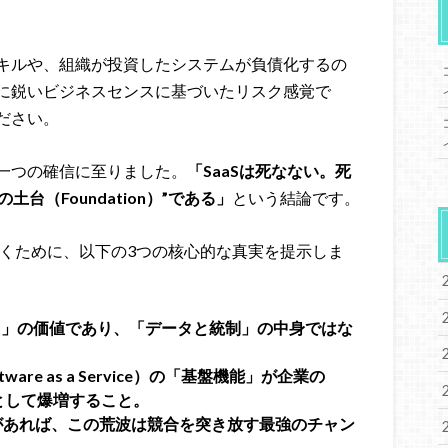
キルや、組織が投資したシステムが負債化するの
に鋭いビジネスセンスに基づいたリスク感覚で
ださい。
一つの確信に至りました。
「SaaSは死なない。死
台（Foundation）”である」
という結論です。
抜くために、以下の3つの核心的な真実を提示しま
）」の価値であり、「データと統制」の中身ではな
are as a Service）の「基盤機能」が企業の
として爆増すること。
があれば、この荒波は競合を突き放す最強のチャン