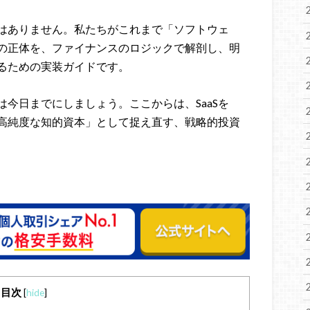
ではありません。私たちがこれまで「ソフトウェ
の正体を、ファイナンスのロジックで解剖し、明
るための実装ガイドです。
は今日までにしましょう。ここからは、SaaSを
の高純度な知的資本」として捉え直す、戦略的投資
目次
[
hide
]