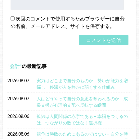
次回のコメントで使用するためブラウザーに自分
の名前、メールアドレス、サイトを保存する。
会計
の最新記事
2026.08.07
実力はどこまで自分のものか – 勢いが能力を増
幅し、停滞が人を静かに弱くする仕組み
2026.08.07
人はどうやって自分の意思を奪われるのか – 成
長支援が心理的支配へ反転する瞬間
2026.08.06
孤独は人間関係の赤字である – 幸福をつくるの
は、つながりの数ではなく選択権
2026.08.06
競争は勝敗のためにあるのではない – 自分を時