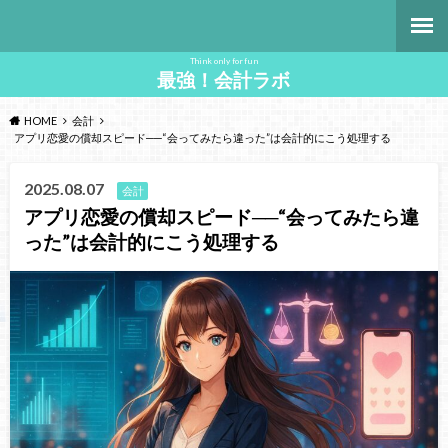
Think only for fun
最強！会計ラボ
HOME
会計
アプリ恋愛の償却スピード──“会ってみたら違った”は会計的にこう処理する
2025.08.07
会計
アプリ恋愛の償却スピード──“会ってみたら違
った”は会計的にこう処理する