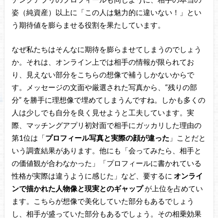
姿（純資産）以上に「この人は魅力的に違いない！」とい
う期待値を膨らませる役割を果たしています。
なぜ私たちはそんなに期待を膨らませてしまうのでしょう
か。それは、オンライン上では相手の情報が限られてお
り、見えない部分をこちらの想像で補うしかないからで
す。メッセージの文面や厳選された写真から、“残りの部
分” を勝手に理想像で埋めてしまうんですね。しかも多くの
人は少しでも自分を良く見せようと工夫しています。実
際、マッチングアプリ初対面で相手にガッカリした理由の
第1位は「
プロフィール写真と実際の顔が違った
」ことだと
いう調査結果があります。他にも「会ってみたら、相手と
の価値観が合わなかった」「プロフィールに書かれている
性格が実際は違うように感じた」など、要するに
オンライ
ンで描かれた人物像と現実とのギャップ
が上位を占めてい
ます。こちらが想像で美化していた部分もあるでしょう
し、相手が盛っていた部分もあるでしょう。その相乗効果