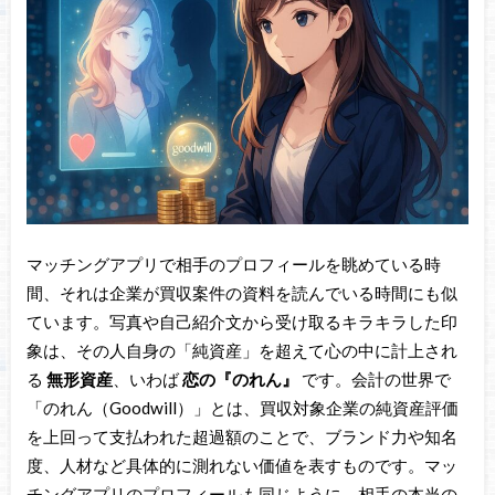
マッチングアプリで相手のプロフィールを眺めている時
間、それは企業が買収案件の資料を読んでいる時間にも似
ています。写真や自己紹介文から受け取るキラキラした印
象は、その人自身の「純資産」を超えて心の中に計上され
る
無形資産
、いわば
恋の『のれん』
です。会計の世界で
「のれん（Goodwill）」とは、買収対象企業の純資産評価
を上回って支払われた超過額のことで、ブランド力や知名
度、人材など具体的に測れない価値を表すものです。マッ
チングアプリのプロフィールも同じように、相手の本当の