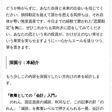
どうか怖がらずに、あなた自身と未来の出会いを信じてく
ださい。損得勘定を超えて誰かを想える気持ちは、それ自
体が尊い無形資産です。今日までの経験で磨かれた“恋愛勘
定”を胸に、ぜひこれからも前向きに恋をしてみてくださ
い。あなたの恋という名の投資が、かけがえのない幸せと
いう果実を実らせますように——心からエールを送りつつ、
筆を置きます。
深掘り：本紹介
もう少しこの内容を深掘りしたい方向けの本を紹介しま
す。
『教養としての「会計」入門』
のれん、固定資産の減損、ROEなど、この記事の肝「の
れん」「減損」を教養レベルで押さえられる一冊。会計の