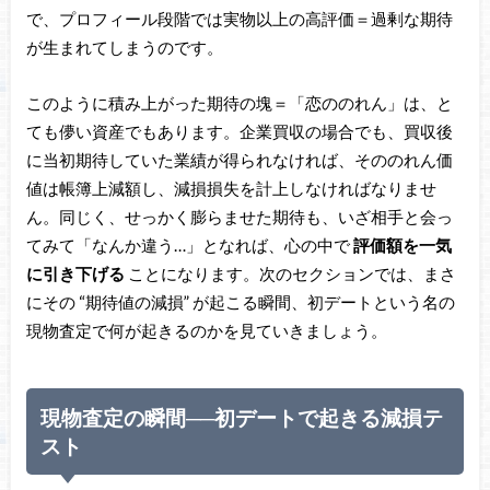
で、プロフィール段階では実物以上の高評価＝過剰な期待
が生まれてしまうのです。
このように積み上がった期待の塊＝「恋ののれん」は、と
ても儚い資産でもあります。企業買収の場合でも、買収後
に当初期待していた業績が得られなければ、そののれん価
値は帳簿上減額し、減損損失を計上しなければなりませ
ん。同じく、せっかく膨らませた期待も、いざ相手と会っ
てみて「なんか違う…」となれば、心の中で
評価額を一気
に引き下げる
ことになります。次のセクションでは、まさ
にその “期待値の減損” が起こる瞬間、初デートという名の
現物査定で何が起きるのかを見ていきましょう。
現物査定の瞬間──初デートで起きる減損テ
スト