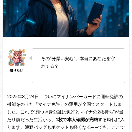
その“分厚い安心”、本当にあなたを守
れてる？
2025年3月24日、ついにマイナンバーカードに運転免許の
機能をのせた「マイナ免許」の運用が全国でスタートしま
した。これで“顔つき身分証は免許とマイナの2枚持ち”が当
たり前だった生活から、
1枚で本人確認が完結
する時代に入
ります。通勤バッグもポケットも軽くなる——でも、ここで