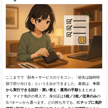
ここまでで「財布＝サービスのリモコン」「紛失は臨時特
損で切り分ける」という土台ができました。最後は、
今日
から実行できる設計・買い替え・運用の手順
をまとめま
す。マイナ免許の導入で、身分証は
1枚／2枚／従来のみ
の
3パターンから選べます。どの持ち方でも、
ICチップに免許