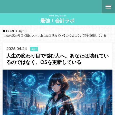
Think only for fun
最強！会計ラボ
HOME
会計
人生の変わり目で悩む人へ。あなたは壊れているのではなく、OSを更新している
2026.04.24
会計
人生の変わり目で悩む人へ。あなたは壊れてい
るのではなく、OSを更新している