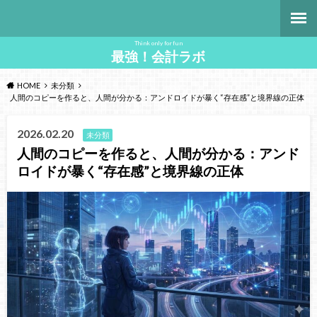
Think only for fun
最強！会計ラボ
HOME
未分類
人間のコピーを作ると、人間が分かる：アンドロイドが暴く“存在感”と境界線の正体
2026.02.20
未分類
人間のコピーを作ると、人間が分かる：アンド
ロイドが暴く“存在感”と境界線の正体