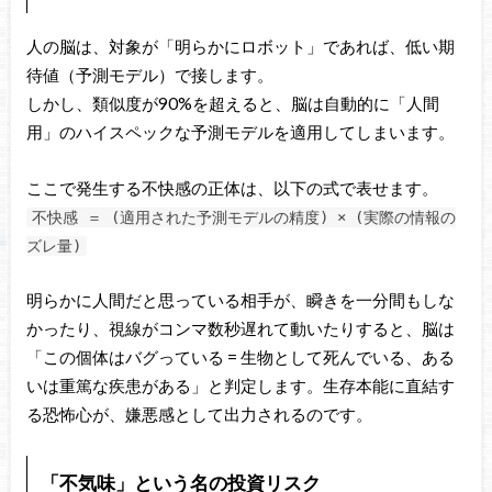
人の脳は、対象が「明らかにロボット」であれば、低い期
待値（予測モデル）で接します。
しかし、類似度が90%を超えると、脳は自動的に「人間
用」のハイスペックな予測モデルを適用してしまいます。
ここで発生する不快感の正体は、以下の式で表せます。
不快感 ＝ (適用された予測モデルの精度) × (実際の情報の
ズレ量)
明らかに人間だと思っている相手が、瞬きを一分間もしな
かったり、視線がコンマ数秒遅れて動いたりすると、脳は
「この個体はバグっている = 生物として死んでいる、ある
いは重篤な疾患がある」と判定します。生存本能に直結す
る恐怖心が、嫌悪感として出力されるのです。
「不気味」という名の投資リスク