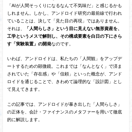
「AIが人間そっくりになるなんて不気味だ」と感じるかも
しれません。しかし、アンドロイド研究の最前線で行われ
ていることは、決して「見た目の再現」ではありません。
それは、
「人間らしさ」という目に見えない無形資産を、
工学というメスで解剖し、その構成要素を白日の下にさら
す「実験装置」の開発
なのです。
いわば、アンドロイドは、私たちの「人間観」をアップデ
ートするための顕微鏡。これまでは「なんとなく」で済ま
されていた「存在感」や「信頼」といった概念が、アンド
ロイドを通じることで、きわめて論理的な「設計図」とし
て見えてきます。
この記事では、アンドロイドが暴き出した「人間らしさ」
の正体を、会計・ファイナンスのメタファーを用いて徹底
的に解説します。