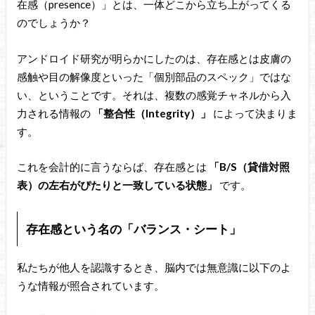
在感（presence）」とは、一体どこから立ち上がってくる
のでしょうか？
アンドロイド研究が明らかにしたのは、存在感とは皮膚の
感触や目の解像度といった「個別部品のスペック」ではな
い、ということです。それは、複数の感覚チャネルから入
力される情報の
「整合性（Integrity）」
によって決まりま
す。
これを会計的に言うならば、存在感とは
「B/S（貸借対照
表）の左右がぴたりと一致している状態」
です。
存在感という名の「バランス・シート」
私たちが他人を認識するとき、脳内では無意識に以下のよ
うな情報が照合されています。