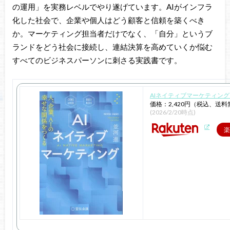
の運用」を実務レベルでやり遂げています。AIがインフラ
化した社会で、企業や個人はどう顧客と信頼を築くべき
か。マーケティング担当者だけでなく、「自分」というブ
ランドをどう社会に接続し、連結決算を高めていくか悩む
すべてのビジネスパーソンに刺さる実践書です。
AIネイティブマーケティング [
価格：2,420円（税込、送料
(2026/2/20時点)
楽