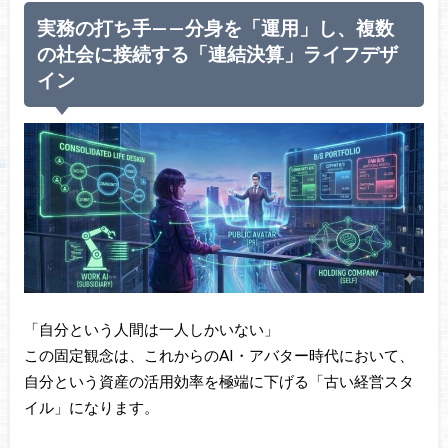
実務の打ち手——分身を「運用」し、複数
の社会に接続する「連結決算」ライフデザ
イン
「自分という人間は一人しかいない」
この固定観念は、これからのAI・アバター時代において、
自分という資産の活用効率を極端に下げる「古い経営スタ
イル」になります。