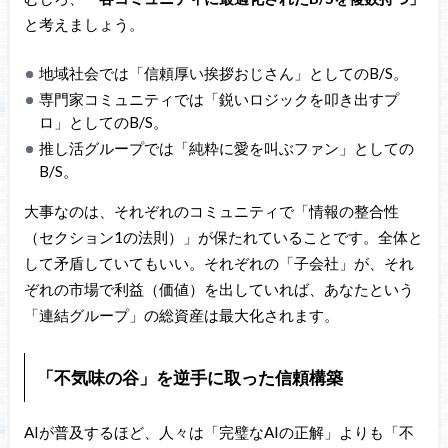
と考えましょう。
地域社会では「信頼厚い挨拶おじさん」としてのB/S。
専門家コミュニティでは「鋭いロジックを叩き出すプ
ロ」としてのB/S。
推し活グループでは「純粋に愛を叫ぶファン」としての
B/S。
大事なのは、それぞれのコミュニティで「情報の整合性
（セクション1の法則）」が保たれていることです。全体と
して矛盾していてもいい。それぞれの「子会社」が、それ
ぞれの市場で利益（価値）を出していれば、あなたという
「連結グループ」の総資産は最大化されます。
「不気味の谷」を逆手に取った信頼構築
AIが普及するほど、人々は「完璧なAIの正解」よりも「不