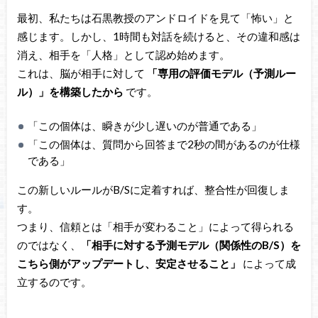
最初、私たちは石黒教授のアンドロイドを見て「怖い」と
感じます。しかし、1時間も対話を続けると、その違和感は
消え、相手を「人格」として認め始めます。
これは、脳が相手に対して
「専用の評価モデル（予測ルー
ル）」を構築したから
です。
「この個体は、瞬きが少し遅いのが普通である」
「この個体は、質問から回答まで2秒の間があるのが仕様
である」
この新しいルールがB/Sに定着すれば、整合性が回復しま
す。
つまり、信頼とは「相手が変わること」によって得られる
のではなく、
「相手に対する予測モデル（関係性のB/S）を
こちら側がアップデートし、安定させること」
によって成
立するのです。