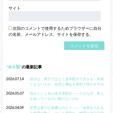
サイト
次回のコメントで使用するためブラウザーに自分
の名前、メールアドレス、サイトを保存する。
未分類
の最新記事
2026.07.14
成功は、努力ではなく資本配分で決まる – 何者
でもない人が、信用と機会を複利で増やす方法
2026.05.07
悩みという名の未決算勘定――人はなぜ、答え
を知っているのに動けないのか
2026.04.09
世界は量子計算機なのか？――「差異を入れる
と世界が動く」という感覚を、物理と会計で読