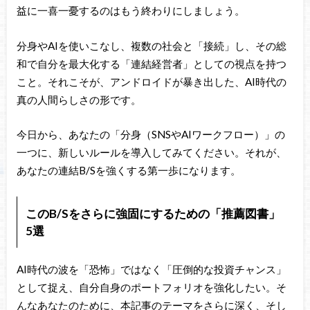
益に一喜一憂するのはもう終わりにしましょう。
分身やAIを使いこなし、複数の社会と「接続」し、その総
和で自分を最大化する「連結経営者」としての視点を持つ
こと。それこそが、アンドロイドが暴き出した、AI時代の
真の人間らしさの形です。
今日から、あなたの「分身（SNSやAIワークフロー）」の
一つに、新しいルールを導入してみてください。それが、
あなたの連結B/Sを強くする第一歩になります。
このB/Sをさらに強固にするための「推薦図書」
5選
AI時代の波を「恐怖」ではなく「圧倒的な投資チャンス」
として捉え、自分自身のポートフォリオを強化したい。そ
んなあなたのために、本記事のテーマをさらに深く、そし