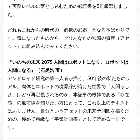
て実務レベルに落とし込むための必読書を5冊厳選しまし
た。
どれもこれからの時代の「必携の武器」となる本ばかりで
す。気になったものから、ぜひあなたの知識の資産（アセ
ット）に組み込んでみてください。
『いのちの未来 2075 人間はロボットになり、ロボットは
人間になる』（石黒浩 著）
アンドロイド研究の第一人者が描く、50年後の私たちのリ
アル。肉体とロボットの境界線が溶けた世界で「人間らし
さ」はどう再定義されるのか。本記事の根幹である「存在
感」の最前線を知りたい方にとって、これ以上のテキスト
はありません。自分というアセットの未来予測図を描くた
めの、極めて精緻な「事業計画書」として読める一冊で
す。