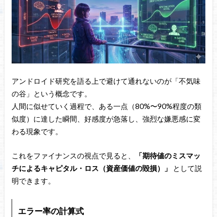
アンドロイド研究を語る上で避けて通れないのが「不気味
の谷」という概念です。
人間に似せていく過程で、ある一点（80%〜90%程度の類
似度）に達した瞬間、好感度が急落し、強烈な嫌悪感に変
わる現象です。
これをファイナンスの視点で見ると、
「期待値のミスマッ
チによるキャピタル・ロス（資産価値の毀損）」
として説
明できます。
エラー率の計算式