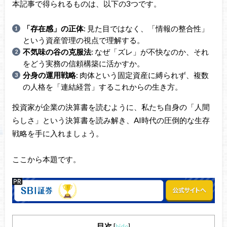
本記事で得られるものは、以下の3つです。
「存在感」の正体
: 見た目ではなく、「情報の整合性」
という資産管理の視点で理解する。
不気味の谷の克服法
: なぜ「ズレ」が不快なのか、それ
をどう実務の信頼構築に活かすか。
分身の運用戦略
: 肉体という固定資産に縛られず、複数
の人格を「連結経営」するこれからの生き方。
投資家が企業の決算書を読むように、私たち自身の「人間
らしさ」という決算書を読み解き、AI時代の圧倒的な生存
戦略を手に入れましょう。
ここから本題です。
目次
[
hide
]