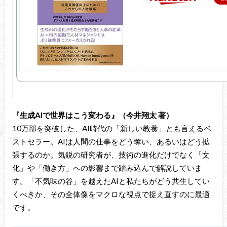
『生成AIで世界はこう変わる』（今井翔太 著）
10万部を突破した、AI時代の「新しい教養」とも言えるベ
ストセラー。AIは人間の仕事をどう奪い、あるいはどう拡
張するのか。気鋭の研究者が、技術の進化だけでなく「文
化」や「働き方」への影響まで踏み込んで解説していま
す。「不気味の谷」を越えたAIと私たちがどう共生してい
くべきか、その全体像をマクロな視点で捉え直すのに最適
です。