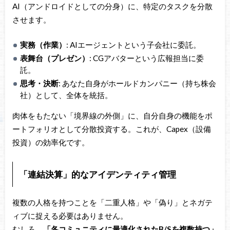
AI（アンドロイドとしての分身）に、特定のタスクを分散
させます。
実務（作業）
: AIエージェントという子会社に委託。
表舞台（プレゼン）
: CGアバターという広報担当に委
託。
思考・決断
: あなた自身がホールドカンパニー（持ち株会
社）として、全体を統括。
肉体をもたない「境界線の外側」に、自分自身の機能をポ
ートフォリオとして分散投資する。これが、Capex（設備
投資）の効率化です。
「連結決算」的なアイデンティティ管理
複数の人格を持つことを「二重人格」や「偽り」とネガテ
ィブに捉える必要はありません。
むしろ、
「各コミュニティに最適化されたB/Sを複数持つ」