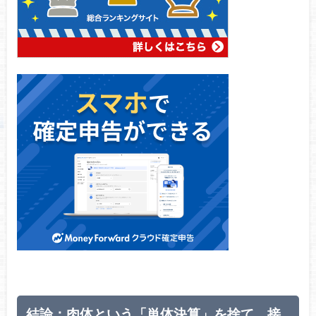
結論：肉体という「単体決算」を捨て、接