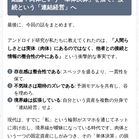
続という「連結経営」へ
最後に、今回の話をまとめます。
アンドロイド研究が私たちに教えてくれたのは、
「人間ら
しさとは実体（肉体）にあるのではなく、他者との接続と
情報の整合性の中にある」
という衝撃的な事実です。
存在感は整合性である
: スペックを盛るより、一貫性を
保て.
不気味さは期待のズレである
: 予測モデルを共有し、谷
を埋めろ.
境界線は拡張している
: 自分という資産を複数の分身で
「連結経営」せよ.
現代は、すでに「私」という輪郭がスマホを通じてネット
に溶け出し、境界線が曖昧になっている時代です。肉体と
いう一つの固定資産にしがみつき、その「単体決算」の損