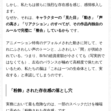
しかし、私たちは彼らに強烈な存在感を感じ、感情移入し
ます。
なぜか。それは、
キャラクターの「見た目」「動き」「声
の高さ」「リアクション」のすべてが、その作品内独自の
ルールで完璧に「整合」しているから
です。
アニメーション特有のデフォルメされた動きに対して、そ
れにふさわしい声のトーンと、ふさわしい「間」が供給さ
れている。つまり、B/Sの総資産額が小さくても（写実的で
はなくても）、左右のバランスが極めて高精度で保たれて
いるため、私たちの脳は「これは一つの生命体として、実
在する」と承認してしまうのです。
「粉飾」された存在感の落とし穴
実務において最も危険なのは、一部のスペックだけを極端
に高めた「粉飾された存在感」です。