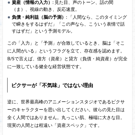
資産（情報の入力）
: 見た目、声のトーン、話の間
（ま）、視線の動き、反応速度。
負債・純利益（脳の予測）
: 「人間なら、このタイミング
で瞬きをするはずだ」「この声なら、こういう表情で話
すはずだ」という予測モデル。
この「入力」と「予測」が合致しているとき、脳は「そこ
に人間がいる」というフラグを立て、存在感を認めます。
B/Sで言えば、借方（資産）と貸方（負債・純資産）が完全
に一致している健全な経営状態です。
ピクサーが「不気味」ではない理由
逆に、世界最高峰のアニメーションスタジオであるピクサ
ーのキャラクターを思い出してください。彼らの見た目は
全く人間ではありません。丸っこい肌、極端に大きな目。
現実の人間とは程遠い「資産スペック」です。