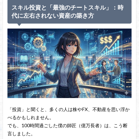
スキル投資と「最強のチートスキル」：時
代に左右されない資産の築き方
「投資」と聞くと、多くの人は株やFX、不動産を思い浮か
べるかもしれません。
でも、100時間過ごした僕の師匠（億万長者）は、こう断
言しました。