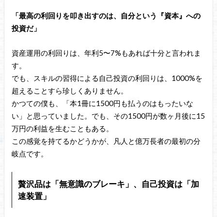
「最高の利回りを叩き出すのは、自分という『資本』への
投資だ」
資産運用の利回りは、年利5〜7%もあれば十分と言われま
す。
でも、スキルの習得による自己投資の利回りは、1000%を
超えることすら珍しくありません。
かつての僕も、「本1冊に1500円も払うのはもったいな
い」と思っていました。でも、その1500円が数ヶ月後に15
万円の利益を生むこともある。
この感覚を持てるかどうかが、凡人と億万長者の最初の分
岐点です。
贅沢品は「無意識のブレーキ」、自己投資は「加
速装置」