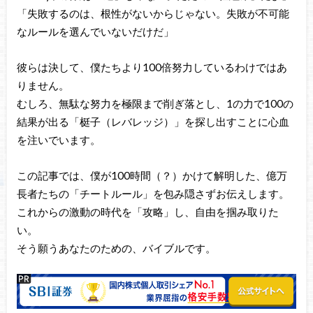
「失敗するのは、根性がないからじゃない。失敗が不可能
なルールを選んでいないだけだ」
彼らは決して、僕たちより100倍努力しているわけではあ
りません。
むしろ、無駄な努力を極限まで削ぎ落とし、1の力で100の
結果が出る「梃子（レバレッジ）」を探し出すことに心血
を注いでいます。
この記事では、僕が100時間（？）かけて解明した、億万
長者たちの「チートルール」を包み隠さずお伝えします。
これからの激動の時代を「攻略」し、自由を掴み取りた
い。
そう願うあなたのための、バイブルです。