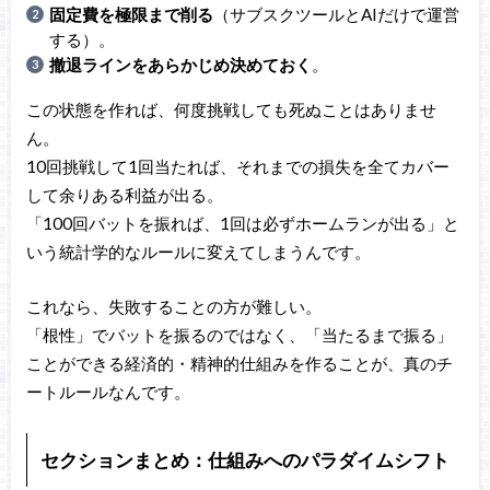
固定費を極限まで削る
（サブスクツールとAIだけで運営
する）。
撤退ラインをあらかじめ決めておく
。
この状態を作れば、何度挑戦しても死ぬことはありませ
ん。
10回挑戦して1回当たれば、それまでの損失を全てカバー
して余りある利益が出る。
「100回バットを振れば、1回は必ずホームランが出る」と
いう統計学的なルールに変えてしまうんです。
これなら、失敗することの方が難しい。
「根性」でバットを振るのではなく、「当たるまで振る」
ことができる経済的・精神的仕組みを作ることが、真のチ
ートルールなんです。
セクションまとめ：仕組みへのパラダイムシフト