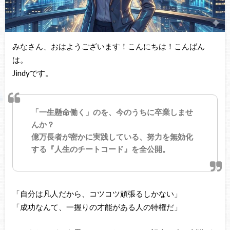
みなさん、おはようございます！こんにちは！こんばん
は。
Jindyです。
「一生懸命働く」のを、今のうちに卒業しませ
んか？
億万長者が密かに実践している、努力を無効化
する『人生のチートコード』を全公開。
「自分は凡人だから、コツコツ頑張るしかない」
「成功なんて、一握りの才能がある人の特権だ」