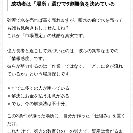
成功者は「場所」選びで9割勝負を決めている
砂漠で水を売れば高く売れますが、噴水の前で水を売って
も誰も見向きもしませんよね？
これが「市場選定」の残酷な真実です。
億万長者と過ごして気づいたのは、彼らの異常なまでの
「情報感度」です。
彼らが努力するのは「作業」ではなく、「どこに金が流れ
ているか」という場所探しです。
すでに多くの人が困っている。
解決にお金を払う用意がある。
でも、今の解決法は不十分。
この3条件が揃った場所に、自分が作った「仕組み」を置く
だけ。
これだけで、努力の数百分の一の労力で、資産は雪だるま