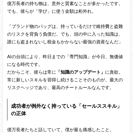
億万長者の持ち物は、意外と質素なことが多かったです。
でも、彼らが「学び」に使う金額は桁外れ。
「ブランド物のバッグは、持っているだけで維持費と盗難
のリスクを背負う負債だ。でも、頭の中に入った知識は、
誰にも盗まれないし税金もかからない最強の資産なんだ」
AIの台頭により、昨日までの「専門知識」が今日、無価値
になる時代です。
だからこそ、彼らは常に
「知識のアップデート」
に貪欲。
常に新しいスキルを習得し続けることそのものが、最大の
リスクヘッジであり、最高のチートルールなんです。
成功者が例外なく持っている「セールススキル」
の正体
億万長者たちと話していて、僕が最も痛感したこと。