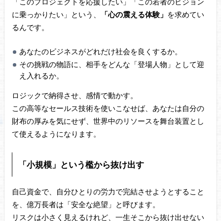
「このプロジェクトを応援したい」「この若者のビジョン
に乗っかりたい」という、
「心の震える体験」
を求めてい
るんです。
あなたのビジネスがどれだけ社会を良くするか。
その挑戦の物語に、相手をどんな「登場人物」として迎
え入れるか。
ロジックで納得させ、感情で動かす。
この高等なセールス技術を使いこなせば、あなたは自分の
財布の厚みを気にせず、世界中のリソースを舞台装置とし
て使えるようになります。
「小規模」という檻から抜け出す
自己資金で、自分ひとりの労力で完結させようとすること
を、億万長者は「安全な絶望」と呼びます。
リスクは小さく見えるけれど、一生そこから抜け出せない