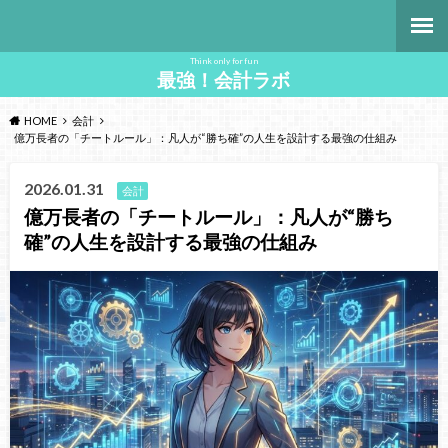
Think only for fun
最強！会計ラボ
HOME
会計
億万長者の「チートルール」：凡人が“勝ち確”の人生を設計する最強の仕組み
2026.01.31
会計
億万長者の「チートルール」：凡人が“勝ち
確”の人生を設計する最強の仕組み