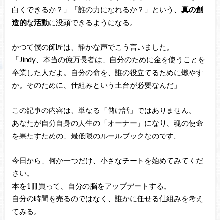
白くできるか？」「誰の力になれるか？」という、
真の創
造的な活動
に没頭できるようになる。
かつて僕の師匠は、静かな声でこう言いました。
「Jindy、本当の億万長者は、自分のために金を使うことを
卒業した人だよ。自分の命を、誰の役立てるために燃やす
か。そのために、仕組みという土台が必要なんだ」
この記事の内容は、単なる「儲け話」ではありません。
あなたが自分自身の人生の「オーナー」になり、魂の使命
を果たすための、最低限のルールブックなのです。
今日から、何か一つだけ、小さなチートを始めてみてくだ
さい。
本を1冊買って、自分の脳をアップデートする。
自分の時間を売るのではなく、誰かに任せる仕組みを考え
てみる。