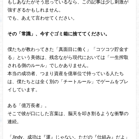
もしあなたがそう思っているなら、この記事は少し刺激が
強すぎるかもしれません。
でも、あえて言わせてください。
その「常識」、今すぐゴミ箱に捨ててください。
僕たちが教わってきた「真面目に働く」「コツコツ貯金す
る」という美徳は、残念ながら現代においては「一生搾取
される側のルール」でしかありません。
本当の成功者、つまり資産を億単位で持っている人たち
は、僕たちとは全く別の「チートルール」でゲームをプレ
イしています。
ある「億万長者」。
そこで彼が口にした言葉は、脳天を叩き割るような衝撃の
連続。
「Jindy、成功は『運』じゃない。ただの『仕組み』だよ」