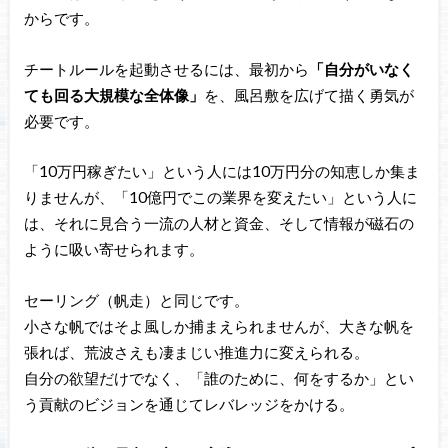
からです。
チートルールを起動させるには、最初から
「自分がいなく
ても回る大規模な全体像」
を、風呂敷を広げて描く勇気が
必要です。
「10万円稼ぎたい」という人には10万円分の知恵しか集ま
りませんが、「10億円でこの業界を変えたい」という人に
は、それに見合う一流の人材と資金、そして情報が磁石の
ように吸い寄せられます。
セーリング（帆走）と同じです。
小さな帆ではそよ風しか捕まえられませんが、大きな帆を
張れば、荒波さえも凄まじい推進力に変えられる。
自分の欲望だけでなく、「誰のために、何をするか」とい
う貢献のビジョンを通じてレバレッジをかける。