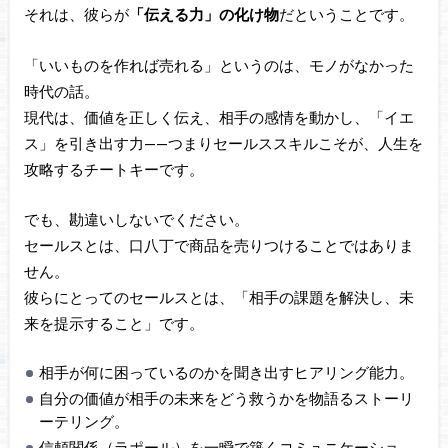
それは、彼らが
「伝える力」の化け物
だということです。
「いいものを作れば売れる」というのは、モノがなかった
時代の話。
現代は、価値を正しく伝え、相手の感情を動かし、「イエ
ス」を引き出す力——つまりセールススキルこそが、人生を
攻略するチートキーです。
でも、勘違いしないでください。
セールスとは、口八丁で商品を売りつけることではありま
せん。
彼らにとってのセールスとは、「相手の課題を解決し、未
来を提示すること」です。
相手が何に困っているのかを聞き出すヒアリング能力。
自分の価値が相手の未来をどう救うかを物語るストーリ
ーテリング。
信頼関係（ラポール）を一瞬で築くコミュニケーショ