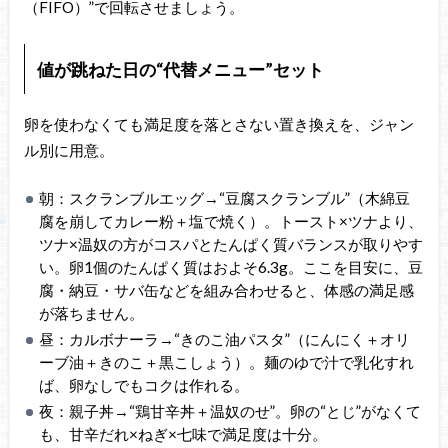
（FIFO）”で回転させましょう。
値が跳ねた日の“代替メニュー”セット
卵を使わなくても満足度を落とさない置き換えを、ジャン
ル別に用意。
朝：スクランブルエッグ→“豆腐スクランブル”（木綿豆
腐を崩してカレー粉＋塩で焼く）。トースト×ツナより、
ツナ×温奴の方がコスパとたんぱく質バランスが取りやす
い。卵1個のたんぱく質はおよそ6.3g。ここを目安に、豆
腐・納豆・サバ缶などを組み合わせると、体感の満足感
が落ちません。
昼：カルボナーラ→“きのこ油パスタ”（にんにく＋オリ
ーブ油＋きのこ＋黒こしょう）。麺のゆで汁で乳化すれ
ば、卵なしでもコクは作れる。
夜：親子丼→“鶏甘辛丼＋温奴のせ”。卵の“とじ”がなくて
も、甘辛だれ×ねぎ×七味で満足度は十分。