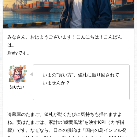
みなさん、おはようございます！こんにちは！こんばん
は。
Jindyです。
いまの“買い方”、値札に振り回されて
いませんか？
冷蔵庫のたまご、値札が動くたびに気持ちも揺れますよ
ね。実はたまごは、家計の“瞬間風速”を映すKPI（カギ指
標）です。なぜなら、日本の供給は「国内の鳥インフル発