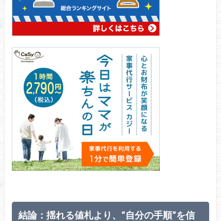
結論：揺れる値札より、“自分の手順”を信