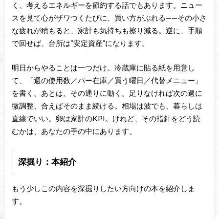
く、考えるエネルギーを節約する話でもあります。ニュー
スを見て心がザワつくたびに、買い方がぶれる——その小さ
な疲れが積もると、家計も気持ちも擦り減る。逆に、手順
で回せば、台所は“安定資産”になります。
明日からやることは一つだけ。冷蔵庫に貼る紙を用意し
て、「週の使用数／パー在庫／買う曜日／代替メニュー」
を書く。あとは、その通りに動く。足りなければ次の週に
微調整、合えばそのまま続ける。相場は波でも、暮らしは
直線でいい。卵は家計のKPI。けれど、その指針をどう読
むかは、あなたの手の中にあります。
深掘り：本紹介
もう少しこの内容を深掘りしたい方向けの本を紹介しま
す。