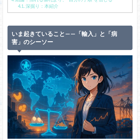
4.1.
深掘り：本紹介
いま起きていること——「輸入」と「病
害」のシーソー