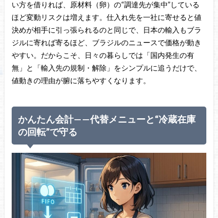
い方を借りれば、原材料（卵）の“調達先が集中”している
ほど変動リスクは増えます。仕入れ先を一社に寄せると値
決めが相手に引っ張られるのと同じで、日本の輸入もブラ
ジルに寄れば寄るほど、ブラジルのニュースで価格が動き
やすい。だからこそ、日々の暮らしでは「国内発生の有
無」と「輸入先の規制・解除」をシンプルに追うだけで、
値動きの理由が腑に落ちやすくなります。
かんたん会計——代替メニューと“冷蔵在庫
の回転”で守る