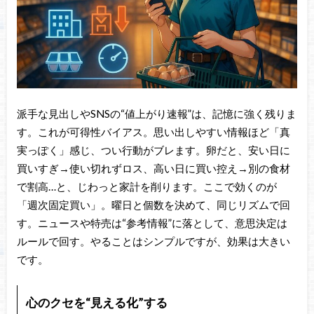
派手な見出しやSNSの“値上がり速報”は、記憶に強く残りま
す。これが可得性バイアス。思い出しやすい情報ほど「真
実っぽく」感じ、つい行動がブレます。卵だと、安い日に
買いすぎ→使い切れずロス、高い日に買い控え→別の食材
で割高…と、じわっと家計を削ります。ここで効くのが
「週次固定買い」。曜日と個数を決めて、同じリズムで回
す。ニュースや特売は“参考情報”に落として、意思決定は
ルールで回す。やることはシンプルですが、効果は大きい
です。
心のクセを“見える化”する