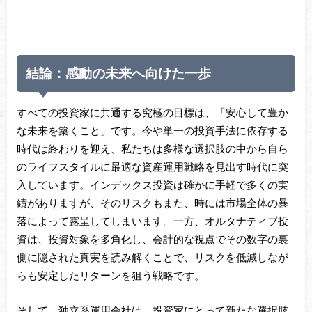
結論：感動の未来へ向けた一歩
すべての投資家に共通する究極の目標は、「安心して豊か
な未来を築くこと」です。今や単一の投資手法に依存する
時代は終わりを迎え、私たちは多様な選択肢の中から自ら
のライフスタイルに最適な資産運用戦略を見出す時代に突
入しています。インデックス投資は確かに手軽で多くの実
績がありますが、そのリスクもまた、時には市場全体の暴
落によって露呈してしまいます。一方、オルタナティブ投
資は、投資対象を多角化し、会計的な視点でその数字の裏
側に隠された真実を読み解くことで、リスクを低減しなが
らも安定したリターンを狙う戦略です。
そして、独立系運用会社は、投資家にとって新たな選択肢