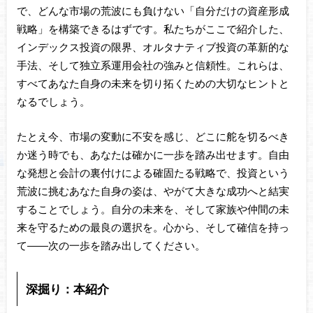
で、どんな市場の荒波にも負けない「自分だけの資産形成
戦略」を構築できるはずです。私たちがここで紹介した、
インデックス投資の限界、オルタナティブ投資の革新的な
手法、そして独立系運用会社の強みと信頼性。これらは、
すべてあなた自身の未来を切り拓くための大切なヒントと
なるでしょう。
たとえ今、市場の変動に不安を感じ、どこに舵を切るべき
か迷う時でも、あなたは確かに一歩を踏み出せます。自由
な発想と会計の裏付けによる確固たる戦略で、投資という
荒波に挑むあなた自身の姿は、やがて大きな成功へと結実
することでしょう。自分の未来を、そして家族や仲間の未
来を守るための最良の選択を。心から、そして確信を持っ
て――次の一歩を踏み出してください。
深掘り：本紹介