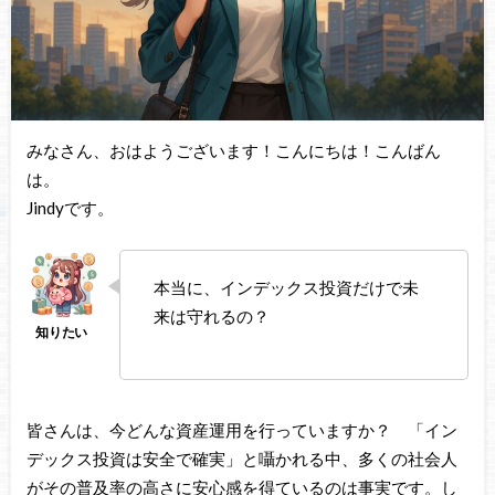
みなさん、おはようございます！こんにちは！こんばん
は。
Jindyです。
本当に、インデックス投資だけで未
来は守れるの？
皆さんは、今どんな資産運用を行っていますか？ 「イン
デックス投資は安全で確実」と囁かれる中、多くの社会人
がその普及率の高さに安心感を得ているのは事実です。し