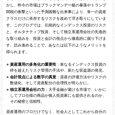
かし、昨今の市場はブラックマンデー級の暴落やトランプ
関税の衝撃といった予測困難な出来事により、単一の資産
クラスだけに依存するリスクを改めて浮き彫りにしていま
す。このブログでは、伝統的なインデックス投資のリスク
と、オルタナティブ投資、そして独立系運用会社の先進的
な取り組みを、投資と会計の視点から徹底的に掘り下げま
す。読み進めることで、あなたは以下のようなメリットを
得られます。
資産運用の多角化の重要性
：単なるインデックス投資の
枠を超えたリスク管理の手法や、新たな収益源の発見。
会計視点による数字の真意
：資産の評価方法やリスクの
数値化、そして資産配分の合理性が明らかに。
独立系運用会社の力
：大手金融が避ける市場で、いかに
してプロ仕様の商品が個人投資家にも提供されるのか、
その秘密と信頼性。
資産運用のプロだけでなく、社会人としてこれから自分の