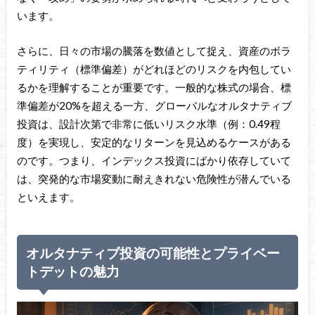
います。
さらに、日々の市場の騰落を数値として捉え、資産のボラ
ティリティ（標準偏差）がどれほどのリスクを内包してい
るかを理解することが重要です。一般的な株式の場合、標
準偏差が20%を超える一方、グローバルなオルタナティブ
投資は、設計次第で非常に低いリスク水準（例：0.49程
度）を実現し、安定的なリターンを見込めるケースがある
のです。つまり、インデックス投資にばかり依存していて
は、突発的な市場変動に耐えきれない危険性が潜んでいる
といえます。
オルタナティブ投資の可能性とプライベー
トデットの魅力