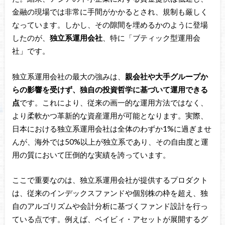
金融の現場では非常に手間がかかるとされ、規制も厳しく
なっています。しかし、その隙間を埋めるかのように登場
したのが、
独立系運用会社
、特に「ブティック型運用会
社」です。
独立系運用会社の最大の強みは、
親会社や大手グループか
らの影響を受けず、独自の投資哲学に基づいて運用できる
点
です。これにより、従来の画一的な運用方法ではなく、
より柔軟かつ革新的な資産運用が可能となります。実際、
日本における独立系運用会社は全体のわずか1%に過ぎませ
んが、海外では50%以上が独立系であり、その自由度と運
用の質において圧倒的な実績を誇っています。
ここで重要なのは、独立系運用会社が提供するプロダクト
は、従来のインデックスファンドや個別株の枠を超え、独
自のアルゴリズムや会計分析に基づくファンド設計を行っ
ている点です。例えば、ベイビィ・アセットが展開するグ