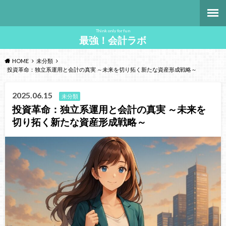
Think only for fun
最強！会計ラボ
HOME
未分類
投資革命：独立系運用と会計の真実 ～未来を切り拓く新たな資産形成戦略～
2025.06.15
未分類
投資革命：独立系運用と会計の真実 ～未来を
切り拓く新たな資産形成戦略～