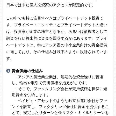
日本では未だ個人投資家のアクセスが限定的です。
この中でも特に注目すべきはプライベートデット投資で
す。プライベートエクイティとプライベートデットの違い
は、投資家が企業の株主となるか、あるいは債権者として
融資を行い将来的に資金を回収するかにあります。プライ
ベートデットは、特にアジア圏の中小企業向けの資金提供
に適しており、その仕組みは以下のように設計されていま
す。
資金供給の仕組み
- アジアの製造業企業は、短期的な資金繰りに苦慮
し、輸出や取引で売掛債権を抱えがちです。
- そこで、ファクタリング会社が売掛債権を担保に短
期資金を供給します。
- ベイビィ・アセットのような独立系運用会社がファ
ンドを設立し、ファクタリング会社に資金を提供するこ
とで、安定したリターンと低リスク・ミドルリターンを