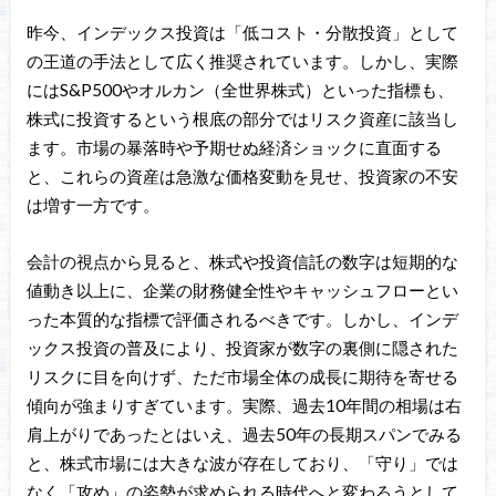
昨今、インデックス投資は「低コスト・分散投資」として
の王道の手法として広く推奨されています。しかし、実際
にはS&P500やオルカン（全世界株式）といった指標も、
株式に投資するという根底の部分ではリスク資産に該当し
ます。市場の暴落時や予期せぬ経済ショックに直面する
と、これらの資産は急激な価格変動を見せ、投資家の不安
は増す一方です。
会計の視点から見ると、株式や投資信託の数字は短期的な
値動き以上に、企業の財務健全性やキャッシュフローとい
った本質的な指標で評価されるべきです。しかし、インデ
ックス投資の普及により、投資家が数字の裏側に隠された
リスクに目を向けず、ただ市場全体の成長に期待を寄せる
傾向が強まりすぎています。実際、過去10年間の相場は右
肩上がりであったとはいえ、過去50年の長期スパンでみる
と、株式市場には大きな波が存在しており、「守り」では
なく「攻め」の姿勢が求められる時代へと変わろうとして