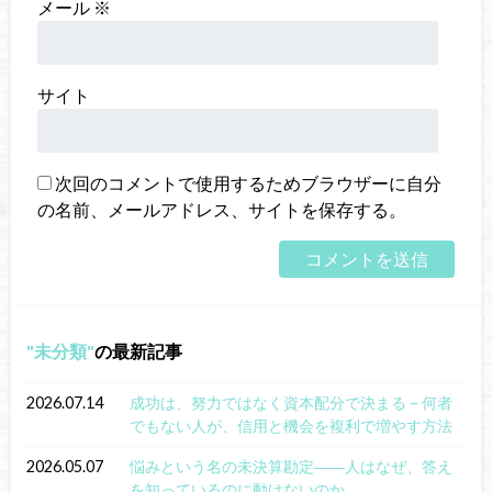
メール
※
サイト
次回のコメントで使用するためブラウザーに自分
の名前、メールアドレス、サイトを保存する。
未分類
の最新記事
2026.07.14
成功は、努力ではなく資本配分で決まる – 何者
でもない人が、信用と機会を複利で増やす方法
2026.05.07
悩みという名の未決算勘定――人はなぜ、答え
を知っているのに動けないのか