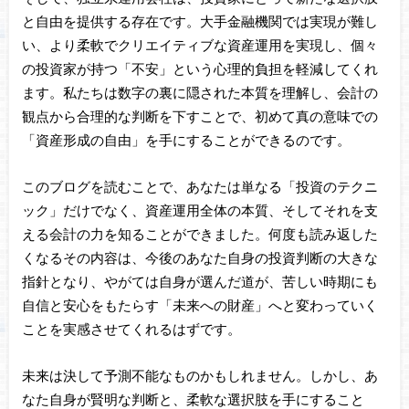
と自由を提供する存在です。大手金融機関では実現が難し
い、より柔軟でクリエイティブな資産運用を実現し、個々
の投資家が持つ「不安」という心理的負担を軽減してくれ
ます。私たちは数字の裏に隠された本質を理解し、会計の
観点から合理的な判断を下すことで、初めて真の意味での
「資産形成の自由」を手にすることができるのです。
このブログを読むことで、あなたは単なる「投資のテクニ
ック」だけでなく、資産運用全体の本質、そしてそれを支
える会計の力を知ることができました。何度も読み返した
くなるその内容は、今後のあなた自身の投資判断の大きな
指針となり、やがては自身が選んだ道が、苦しい時期にも
自信と安心をもたらす「未来への財産」へと変わっていく
ことを実感させてくれるはずです。
未来は決して予測不能なものかもしれません。しかし、あ
なた自身が賢明な判断と、柔軟な選択肢を手にすること