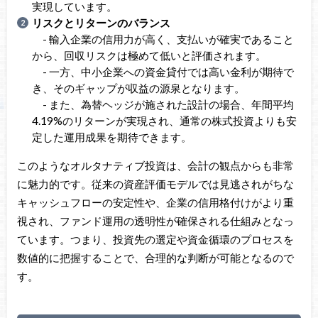
実現しています。
リスクとリターンのバランス
- 輸入企業の信用力が高く、支払いが確実であること
から、回収リスクは極めて低いと評価されます。
- 一方、中小企業への資金貸付では高い金利が期待で
き、そのギャップが収益の源泉となります。
- また、為替ヘッジが施された設計の場合、年間平均
4.19%のリターンが実現され、通常の株式投資よりも安
定した運用成果を期待できます。
このようなオルタナティブ投資は、会計の観点からも非常
に魅力的です。従来の資産評価モデルでは見逃されがちな
キャッシュフローの安定性や、企業の信用格付けがより重
視され、ファンド運用の透明性が確保される仕組みとなっ
ています。つまり、投資先の選定や資金循環のプロセスを
数値的に把握することで、合理的な判断が可能となるので
す。