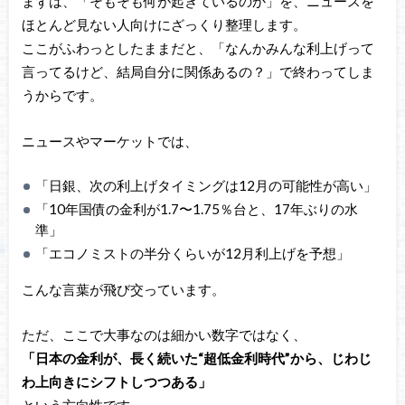
まずは、「そもそも何が起きているのか」を、ニュースを
ほとんど見ない人向けにざっくり整理します。
ここがふわっとしたままだと、「なんかみんな利上げって
言ってるけど、結局自分に関係あるの？」で終わってしま
うからです。
ニュースやマーケットでは、
「日銀、次の利上げタイミングは12月の可能性が高い」
「10年国債の金利が1.7〜1.75％台と、17年ぶりの水
準」
「エコノミストの半分くらいが12月利上げを予想」
こんな言葉が飛び交っています。
ただ、ここで大事なのは細かい数字ではなく、
「日本の金利が、長く続いた“超低金利時代”から、じわじ
わ上向きにシフトしつつある」