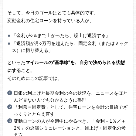
そして、今日のゴールはとても具体的です。
変動金利の住宅ローンを持っている人が、
「金利が○％まで上がったら、繰上げ返済する」
「返済額が月○万円を超えたら、固定金利（またはミック
ス）に切り替える」
といった
マイルールの“基準線”を、自分で決められる状態
にすること
。
そのためにこの記事では、
日銀の利上げと長期金利の今の状況を、ニュースをほと
んど見ない人でも分かるように整理
「利息＝固定費」として、住宅ローンを会計の目線でざ
っくりととらえ直す
変動ローンの人が今週中にやるべき、「金利＋1％／＋
2％」の返済シミュレーションと、繰上げ・固定化の考
え方