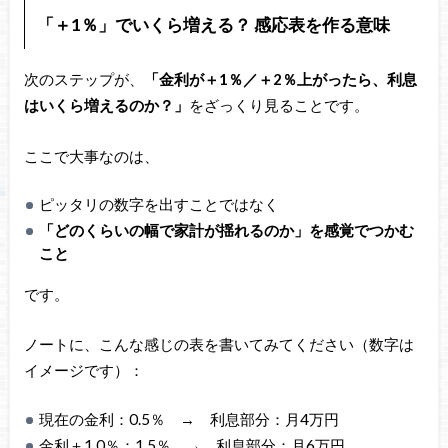
「＋1％」でいくら増える？ 感応表を作る意味
次のステップが、
「金利が＋1％／＋2％上がったら、利息
はいくら増えるのか？」
をざっくり見ることです。
ここで大事なのは、
ピッタリの数字を出すことではなく
「どのくらいの幅で家計が揺れるのか」を感覚でつかむ
こと
です。
ノートに、こんな感じの表を書いてみてください（数字は
イメージです）：
現在の金利：0.5％ → 利息部分：月4万円
金利＋1.0％：1.5％ → 利息部分：月6万円