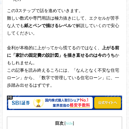
この3ステップで話を進めていきます。
難しい数式や専門用語は極力抜きにして、エクセルが苦手
な人でも
紙とペンで描けるレベル
で解説していくので安心
してください。
金利が本格的に上がってから慌てるのではなく、
上がる前
に「家計の固定費の設計図」を描き直せるのは今のうち
か
もしれません。
この記事を読み終えるころには、「なんとなく不安な住宅
ローン」から、「数字で管理している住宅ローン」に、一
歩踏み出せるはずです。
目次
[
hide
]