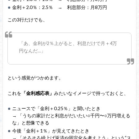
金利＋2.0％：2.5％ → 利息部分：月8万円
この3行だけでも、
「あ、金利が2％上がると、利息だけで月＋4万
円なんだ…」
という感覚がつかめます。
これを
「金利感応表」
みたいなイメージで持っておくと、
ニュースで「金利＋0.25％」と聞いたとき
→ 「うちの家計だと利息がだいたい○千円〜○万円増える
な」と想像できる
今後「金利＋1％」が見えてきたとき
→ 「そろそろ繰上げ返済や固定化を考えよう」という“ス