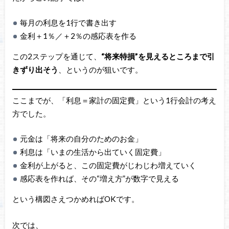
毎月の利息を1行で書き出す
金利＋1％／＋2％の感応表を作る
この2ステップを通じて、
“将来特損”を見えるところまで引
きずり出そう
、というのが狙いです。
ここまでが、「利息＝家計の固定費」という1行会計の考え
方でした。
元金は「将来の自分のためのお金」
利息は「いまの生活から出ていく固定費」
金利が上がると、この固定費がじわじわ増えていく
感応表を作れば、その“増え方”が数字で見える
という構図さえつかめればOKです。
次では、