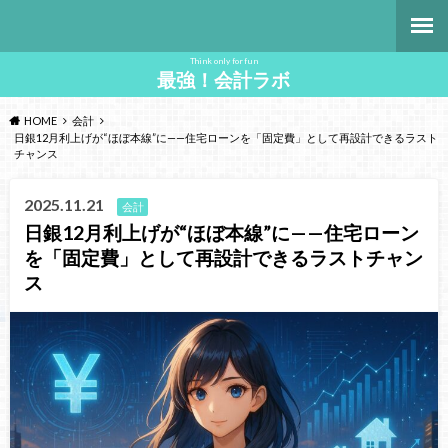
Think only for fun
最強！会計ラボ
HOME
会計
日銀12月利上げが“ほぼ本線”に——住宅ローンを「固定費」として再設計できるラスト
チャンス
2025.11.21
会計
日銀12月利上げが“ほぼ本線”に——住宅ローン
を「固定費」として再設計できるラストチャン
ス