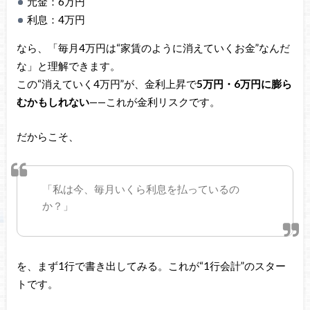
元金：6万円
利息：4万円
なら、「毎月4万円は“家賃のように消えていくお金”なんだ
な」と理解できます。
この“消えていく4万円”が、金利上昇で
5万円・6万円に膨ら
むかもしれない
——これが金利リスクです。
だからこそ、
「私は今、毎月いくら利息を払っているの
か？」
を、まず1行で書き出してみる。これが“1行会計”のスター
トです。