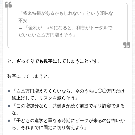
「将来特損があるかもしれない」という曖昧な
不安
→ 「金利が＋○％になると、利息がトータルで
だいたい△△万円増えそう」
と、
ざっくりでも数字にしてしまうこと
です。
数字にしてしまうと、
「△△万円増えるくらいなら、今のうちに◯◯万円だけ
繰上げして、リスクを減らそう」
「この増加分なら、共働きが続く前提でギリ許容できる
な」
「子どもの進学と重なる時期にピークが来るのは怖いか
ら、それまでに固定に切り替えよう」