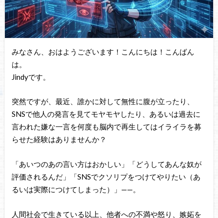
みなさん、おはようございます！こんにちは！こんばん
は。
Jindyです。
突然ですが、最近、誰かに対して無性に腹が立ったり、
SNSで他人の発言を見てモヤモヤしたり、あるいは過去に
言われた嫌な一言を何度も脳内で再生してはイライラを募
らせた経験はありませんか？
「あいつのあの言い方はおかしい」「どうしてあんな奴が
評価されるんだ」「SNSでクソリプをつけてやりたい（あ
るいは実際につけてしまった）」——。
人間社会で生きている以上、他者への不満や怒り、嫉妬を