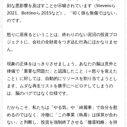
刻な悪影響を及ぼすことが示唆されています（Stevensら
2021、Bottinoら 2015など）。「叩く側も無傷ではない」
のです。
怒りに居座るということは、終わりのない泥沼の投資プロ
ジェクトに、会社の全財産をつぎ込む行為にほかなりませ
ん。
現象の正体をはっきりさせましょう。あなたの脳は意外と
律儀で「重要な問題だ」と認識したこと（＝怒りを覚えた
こと）に対しては、自動的にリソースを割り当てようとし
ます。ムダな再生リストを勝手にヘビロテしてしまうの
は、脳のバグではなく仕様です。
だからこそ、私たちは「やる気」や「綺麗事」で自分を慰
めるのではなく、冷徹に「この事業（執着）は採算が合わ
ない」と判断し、投資を強制終了させる「撤退戦略」を持