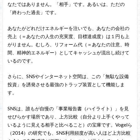
なたではありません。「相手」です。あるいは、ただの
「終わった過去」です。
あなたがどれだけエネルギーを注いでも、あなたの会社の
売上（＝あなたの人生の充実度、目標達成度）は１円も上
がりません。むしろ、リフォーム代（＝あなたの注意、時
間、精神的エネルギー）としてキャッシュが流出し続けて
いるのです。
さらに、SNSやインターネット空間は、この「無駄な設備
投資」を誘発させる最強のトラップ装置として機能しま
す。
SNSは、誰もが自慢の「事業報告書（ハイライト）」を見
せびらかす場所であり、上方比較（自分より上手くやって
いるように見える相手と比べること）の宝庫です。Vogelら
（2014）の研究でも、SNS利用頻度が高い人ほど上方比較