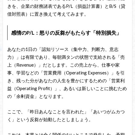
きを、企業の財務諸表であるP/L（損益計算書）とB/S（貸
借対照表）に置き換えて考えてみます。
感情のP/L：怒りの反芻がもたらす「特別損失」
あなたの1日の「認知リソース（集中力、判断力、意志
力）」は有限であり、毎朝満タンの状態で支給される「売
上（Revenue）」だとします。この売上から、仕事や家
事、学習などの「営業費用（Operating Expenses）」を引
き、残った分があなたの人生を豊かにするための「営業利
益（Operating Profit）」、あるいは新しいことに挑むため
の「余剰資金」となります。
ここで、「昨日あんなことを言われた」「あいつがムカつ
く」という反芻が始動したとしましょう。
これは、本業とは全く関係のないところで発生した、予期