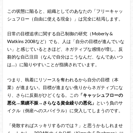
この状態に陥ると、組織としてのあなたの「フリーキャッ
シュフロー（自由に使える現金）」は完全に枯渇します。
日常の目標追求に関する自己制御の研究（Moberly &
Watkins 2008など）でも、人は「自分の目標が進んでいな
い」と感じているときほど、ネガティブな感情が増し、反
芻的な自己注目（なんで自分はこうなんだ、なんであいつ
は…）に陥りやすいことが指摘されています。
つまり、執着にリソースを奪われるから自分の目標（本
業）が進まない。目標が進まない焦りからネガティブにな
り、さらに反芻がひどくなる。この
「キャッシュフローの
悪化→業績不振→さらなる資金繰りの悪化」
という負のサ
イクル（倒産へのスパイラル）に突入してしまうのです。
「発散すればスッキリするのでは？」と思うかもしれませ