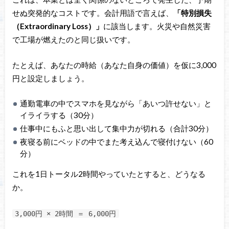
せぬ突発的なコストです。会計用語で言えば、
「特別損失
（Extraordinary Loss）」
に該当します。火災や自然災害
で工場が燃えたのと同じ扱いです。
たとえば、あなたの時給（あなた自身の価値）を仮に3,000
円と設定しましょう。
通勤電車の中でスマホを見ながら「あいつ許せない」と
イライラする（30分）
仕事中にもふと思い出して集中力が切れる（合計30分）
夜寝る前にベッドの中でまた考え込んで寝付けない（60
分）
これを1日トータル2時間やっていたとすると、どうなる
か。
3,000円 × 2時間 ＝ 6,000円