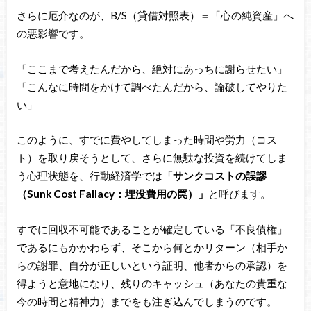
さらに厄介なのが、B/S（貸借対照表）＝「心の純資産」へ
の悪影響です。
「ここまで考えたんだから、絶対にあっちに謝らせたい」
「こんなに時間をかけて調べたんだから、論破してやりた
い」
このように、すでに費やしてしまった時間や労力（コス
ト）を取り戻そうとして、さらに無駄な投資を続けてしま
う心理状態を、行動経済学では
「サンクコストの誤謬
（Sunk Cost Fallacy：埋没費用の罠）」
と呼びます。
すでに回収不可能であることが確定している「不良債権」
であるにもかかわらず、そこから何とかリターン（相手か
らの謝罪、自分が正しいという証明、他者からの承認）を
得ようと意地になり、残りのキャッシュ（あなたの貴重な
今の時間と精神力）までをも注ぎ込んでしまうのです。