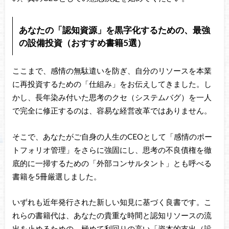
あなたの「認知資源」を黒字化するための、最強
の設備投資（おすすめ書籍5選）
ここまで、感情の無駄遣いを防ぎ、自分のリソースを本業
に再投資するための「仕組み」をお伝えしてきました。し
かし、長年染み付いた思考のクセ（システムバグ）を一人
で完全に修正するのは、容易な経営改革ではありません。
そこで、あなたがご自身の人生のCEOとして「感情のポー
トフォリオ管理」をさらに強固にし、思考の不良債権を徹
底的に一掃するための「外部コンサルタント」とも呼べる
書籍を5冊厳選しました。
いずれも近年発行された新しい知見に基づく良書です。こ
れらの書籍代は、あなたの貴重な時間と認知リソースの流
出を止めるための、極めて利回りの高い「資本的支出（設