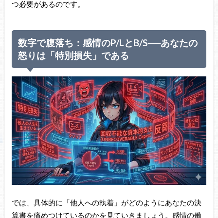
つ必要があるのです。
数字で腹落ち：感情のP/LとB/S──あなたの
怒りは「特別損失」である
では、具体的に「他人への執着」がどのようにあなたの決
算書を痛めつけているのかを見ていきましょう。感情の働