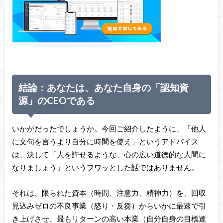
結論：あなたは、あなた自身の「認知資
源」のCEOである
いかがだったでしょうか。今回ご紹介したように、「他人
に文句を言うより自分に時間を使え」というアドバイス
は、決して「人を許せるような、心の広い道徳的な人間に
なりましょう」というフワッとした話ではありません。
それは、限られた資本（時間、注意力、精神力）を、回収
見込みゼロの不良事業（怒り・反芻）からいかに最速で引
き上げさせ、最もリターンの高い本業（自分自身の目標達