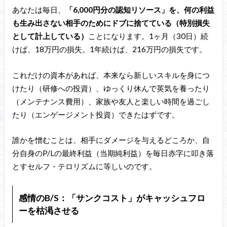
あなたは毎日、
「6,000円分の認知リソース」を、何の利益
も生み出さない相手のためにドブに捨てている（特別損失
として計上している）
ことになります。1ヶ月（30日）続
けば、18万円の損失。1年続けば、216万円の損失です。
これだけの資本があれば、本来なら新しいスキルを身につ
けたり（研修への投資）、ゆっくり休んで英気を養ったり
（メンテナンス費用）、家族や友人と楽しい時間を過ごし
たり（エンゲージメント投資）できたはずです。
誰かを憎むことは、相手にダメージを与えるどころか、自
分自身のP/Lの最終利益（当期純利益）を毎日赤字に叩き落
とすセルフ・テロリズムに等しいのです。
感情のB/S：「サンクコスト」がキャッシュフロ
ーを枯渇させる