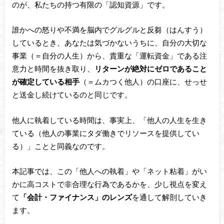
のが、私たちの持つ有限の「認知資源」です。
誰かへの怒りや不満を脳内でグルグルと反芻（はんすう）
しているとき、あなたは気づかないうちに、自分の大切な
事業（＝自分の人生）から、貴重な「運転資金」である注
意力と時間を抜き取り、
リターンが絶対にゼロであること
が確定している相手
（＝ムカつく他人）の口座に、せっせ
と送金し続けているのと同じです。
他人に執着している時間は、事実上、「他人の人生を生き
ている（他人の事業にタダ働きでリソースを提供してい
る）」ことと同義なのです。
本記事では、この「他人への執着」や「ネット粘着」がい
かに高コストで非合理な行為であるかを、少し視点を変え
て
「会計・ファイナンス」のレンズ
を通して解剖していき
ます。