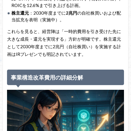
ROICを12.6%まで引き上げる計画。
株主還元
：2030年度までに
2兆円
の自社株買いおよび配
当拡充を表明（実施中）。
これらを見ると、経営陣は「一時的費用を引き受けた先に
大きな成長・還元を実現する」方針が明確です。株主還元
として2030年度までに2兆円（自社株買い）を実施する計
画はIRプレゼンでも明記されています。
事業構造改革費用の詳細分解