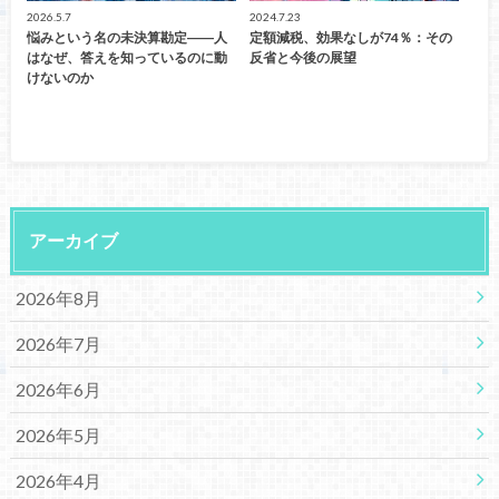
2026.5.7
2024.7.23
悩みという名の未決算勘定――人
定額減税、効果なしが74％：その
はなぜ、答えを知っているのに動
反省と今後の展望
けないのか
アーカイブ
2026年8月
2026年7月
2026年6月
2026年5月
2026年4月