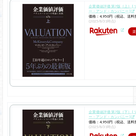
企業価値評価 第7版［上］ [
ー・アンド・カンパニー ]
価格：4,950円（税込、送料
(2025/8/31時点)
楽
企業価値評価 第7版［下］ [
ー・アンド・カンパニー ]
価格：4,950円（税込、送料
(2025/8/31時点)