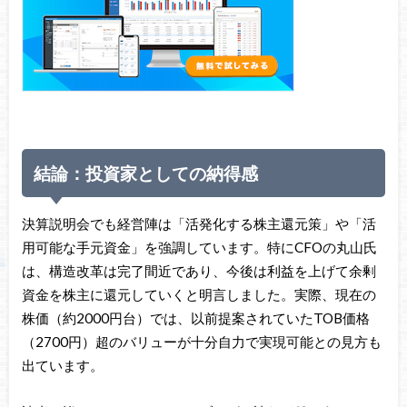
結論：投資家としての納得感
決算説明会でも経営陣は「活発化する株主還元策」や「活
用可能な手元資金」を強調しています。特にCFOの丸山氏
は、構造改革は完了間近であり、今後は利益を上げて余剰
資金を株主に還元していくと明言しました。実際、現在の
株価（約2000円台）では、以前提案されていたTOB価格
（2700円）超のバリューが十分自力で実現可能との見方も
出ています。