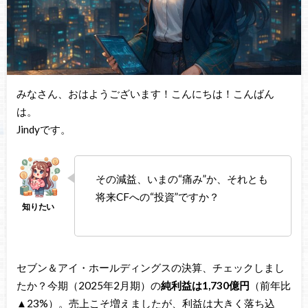
みなさん、おはようございます！こんにちは！こんばん
は。
Jindyです。
その減益、いまの“痛み”か、それとも
将来CFへの“投資”ですか？
セブン＆アイ・ホールディングスの決算、チェックしまし
たか？今期（2025年2月期）の
純利益は1,730億円
（前年比
▲23%）。売上こそ増えましたが、利益は大きく落ち込