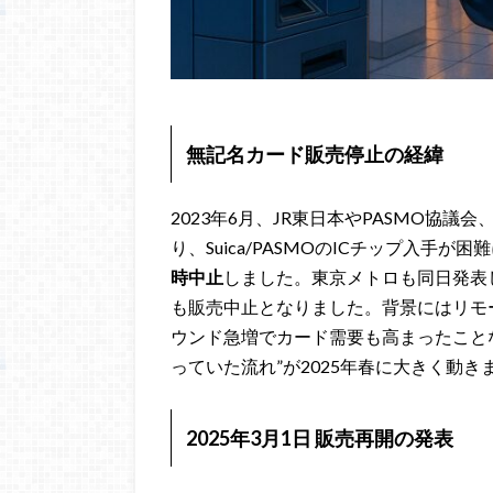
無記名カード販売停止の経緯
2023年6月、JR東日本やPASMO協
り、Suica/PASMOのICチップ入手が
時中止
しました。東京メトロも同日発表
も販売中止となりました。背景にはリモ
ウンド急増でカード需要も高まったこと
っていた流れ”が2025年春に大きく動き
2025年3月1日 販売再開の発表