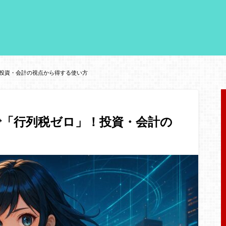
」！投資・会計の視点から得する使い方
復活で「行列税ゼロ」！投資・会計の