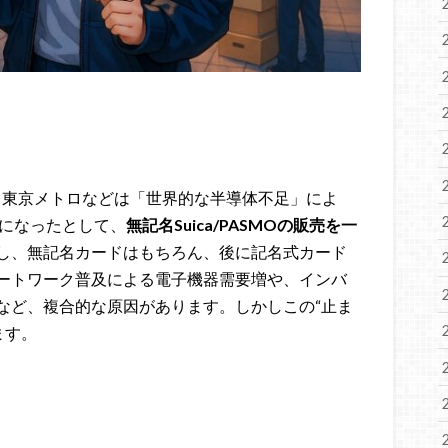
議会、東京メトロなどは「世界的な半導体不足」によ
困難になったとして、
無記名Suica/PASMOの販売を一
し、無記名カードはもちろん、後に記名式カード
ートワーク普及による電子機器需要増や、インバ
など、複合的な原因があります。しかしこの“止ま
ます。