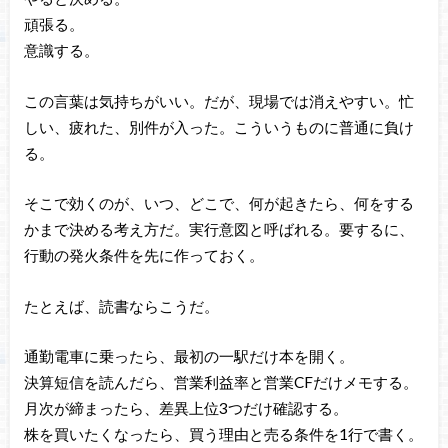
頑張る。
意識する。
この言葉は気持ちがいい。だが、現場では消えやすい。忙
しい、疲れた、別件が入った。こういうものに普通に負け
る。
そこで効くのが、いつ、どこで、何が起きたら、何をする
かまで決める考え方だ。実行意図と呼ばれる。要するに、
行動の発火条件を先に作っておく。
たとえば、読書ならこうだ。
通勤電車に乗ったら、最初の一駅だけ本を開く。
決算短信を読んだら、営業利益率と営業CFだけメモする。
月次が締まったら、差異上位3つだけ確認する。
株を買いたくなったら、買う理由と売る条件を1行で書く。