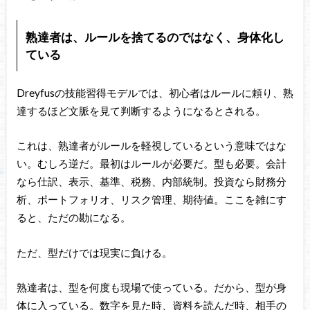
熟達者は、ルールを捨てるのではなく、身体化し
ている
Dreyfusの技能習得モデルでは、初心者はルールに頼り、熟
達するほど文脈を見て判断するようになるとされる。
これは、熟達者がルールを軽視しているという意味ではな
い。むしろ逆だ。最初はルールが必要だ。型も必要。会計
なら仕訳、表示、基準、税務、内部統制。投資なら財務分
析、ポートフォリオ、リスク管理、期待値。ここを雑にす
ると、ただの勘になる。
ただ、型だけでは現実に負ける。
熟達者は、型を何度も現場で使っている。だから、型が身
体に入っている。数字を見た時、資料を読んだ時、相手の