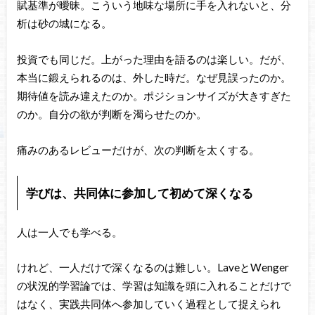
賦基準が曖昧。こういう地味な場所に手を入れないと、分
析は砂の城になる。
投資でも同じだ。上がった理由を語るのは楽しい。だが、
本当に鍛えられるのは、外した時だ。なぜ見誤ったのか。
期待値を読み違えたのか。ポジションサイズが大きすぎた
のか。自分の欲が判断を濁らせたのか。
痛みのあるレビューだけが、次の判断を太くする。
学びは、共同体に参加して初めて深くなる
人は一人でも学べる。
けれど、一人だけで深くなるのは難しい。LaveとWenger
の状況的学習論では、学習は知識を頭に入れることだけで
はなく、実践共同体へ参加していく過程として捉えられ