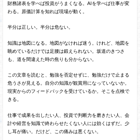
財務諸表を学べば投資がうまくなる。AIを学べば仕事が変
わる。原価計算を知れば現場が動く。
半分は正しい。半分は危ない。
知識は地図になる。地図がなければ迷う。けれど、地図を
眺めているだけでは足腰は鍛えられない。坂道のきつさ
も、道を間違えた時の焦りも分からない。
この文章を読むと、勉強を否定せずに、勉強だけで止まる
危うさが見える。自分の知識が観賞用になっていないか。
現実からのフィードバックを受けているか。そこを点検で
きる。
仕事で成果を出したい人、投資で判断力を磨きたい人、会
計や経営を知識で終わらせたくない人には効くはずだ。少
し耳が痛い。だけど、この痛みは悪くない。