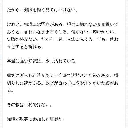
だから、知識を軽く見てはいけない。
けれど、知識には弱点がある。現実に触れないまま置いて
おくと、きれいなまま古くなる。傷がない。匂いがない。
失敗の跡がない。だから一見、立派に見える。でも、使お
うとすると折れる。
本当に強い知識は、少し汚れている。
顧客に断られた跡がある。会議で沈黙された跡がある。損
切りした跡がある。数字が合わずに冷や汗をかいた跡があ
る。
その傷は、恥ではない。
知識が現実に参加した証拠だ。