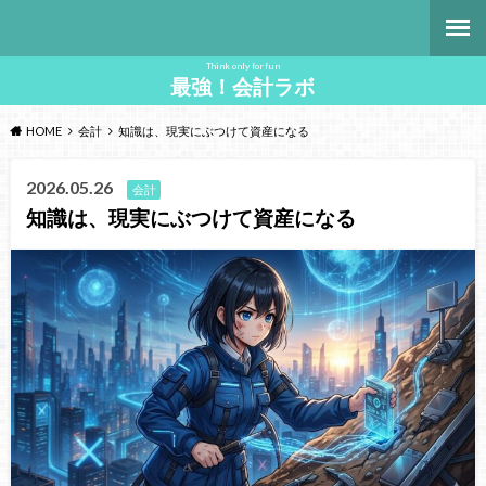
Think only for fun
最強！会計ラボ
HOME
会計
知識は、現実にぶつけて資産になる
2026.05.26
会計
知識は、現実にぶつけて資産になる