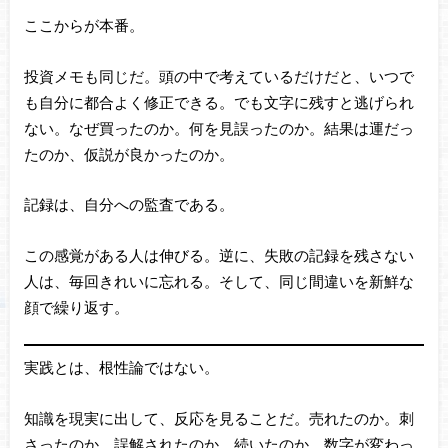
ここからが本番。
投資メモも同じだ。頭の中で考えているだけだと、いつで
も自分に都合よく修正できる。でも文字に残すと逃げられ
ない。なぜ買ったのか。何を見誤ったのか。結果は運だっ
たのか、仮説が良かったのか。
記録は、自分への監査である。
この感覚がある人は伸びる。逆に、失敗の記録を残さない
人は、毎回きれいに忘れる。そして、同じ間違いを新鮮な
顔で繰り返す。
実践とは、根性論ではない。
知識を現実に出して、反応を見ることだ。売れたのか。刺
さったのか。誤解されたのか。続いたのか。数字が変わっ