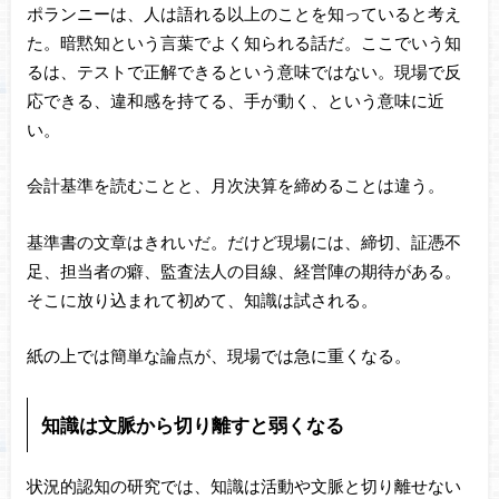
ポランニーは、人は語れる以上のことを知っていると考え
た。暗黙知という言葉でよく知られる話だ。ここでいう知
るは、テストで正解できるという意味ではない。現場で反
応できる、違和感を持てる、手が動く、という意味に近
い。
会計基準を読むことと、月次決算を締めることは違う。
基準書の文章はきれいだ。だけど現場には、締切、証憑不
足、担当者の癖、監査法人の目線、経営陣の期待がある。
そこに放り込まれて初めて、知識は試される。
紙の上では簡単な論点が、現場では急に重くなる。
知識は文脈から切り離すと弱くなる
状況的認知の研究では、知識は活動や文脈と切り離せない