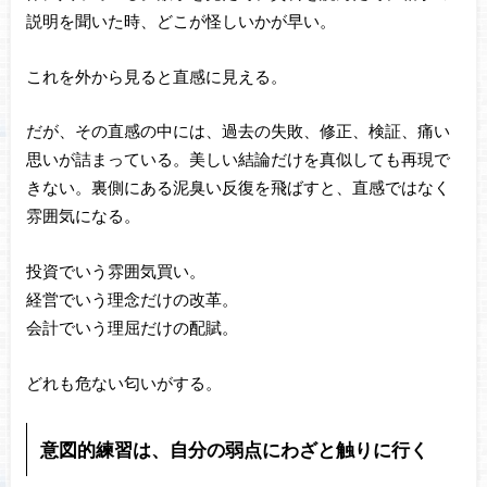
説明を聞いた時、どこが怪しいかが早い。
これを外から見ると直感に見える。
だが、その直感の中には、過去の失敗、修正、検証、痛い
思いが詰まっている。美しい結論だけを真似しても再現で
きない。裏側にある泥臭い反復を飛ばすと、直感ではなく
雰囲気になる。
投資でいう雰囲気買い。
経営でいう理念だけの改革。
会計でいう理屈だけの配賦。
どれも危ない匂いがする。
意図的練習は、自分の弱点にわざと触りに行く