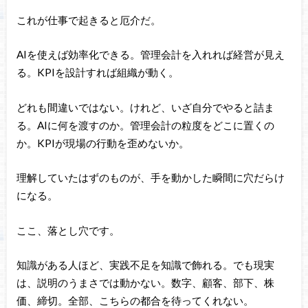
これが仕事で起きると厄介だ。
AIを使えば効率化できる。管理会計を入れれば経営が見え
る。KPIを設計すれば組織が動く。
どれも間違いではない。けれど、いざ自分でやると詰ま
る。AIに何を渡すのか。管理会計の粒度をどこに置くの
か。KPIが現場の行動を歪めないか。
理解していたはずのものが、手を動かした瞬間に穴だらけ
になる。
ここ、落とし穴です。
知識がある人ほど、実践不足を知識で飾れる。でも現実
は、説明のうまさでは動かない。数字、顧客、部下、株
価、締切。全部、こちらの都合を待ってくれない。