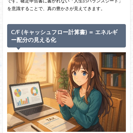
です。確定申告書に書かれない「人生のバランスシート」
を意識することで、真の豊かさが見えてきます。
C/F (キャッシュフロー計算書) ＝ エネルギ
ー配分の見える化