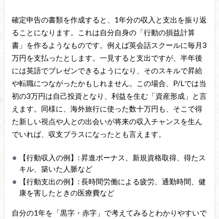
確定申告の書類を作成すると、1年分の収入と支出を振り返
ることになります。これは自分自身の「行動の損益計算
書」を作るようなものです。例えば英会話スクールに毎月3
万円を支払ったとします。一見すると支出ですが、半年後
には英語でプレゼンできるようになり、そのスキルで昇給
や転職につながったかもしれません。この場合、P/Lでは当
初の3万円は自己投資となり、利益を生む「資産形成」と言
えます。同様に、海外旅行に使った数十万円も、そこで得
た新しい視点や人との出会いが将来の収入チャンスを生ん
でいれば、収支プラスになったとも言えます。
【行動収入の例】: 昇進ボーナス、新規資格取得、得たス
キル、築いた人脈など
【行動支出の例】: 長時間労働による疲労、通勤時間、健
康を害したときの医療費など
自分の1年を「黒字・赤字」で考えてみるとわかりやすいで