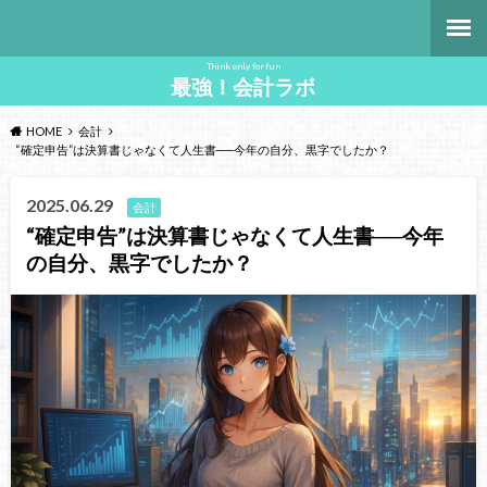
Think only for fun
最強！会計ラボ
HOME
会計
“確定申告”は決算書じゃなくて人生書──今年の自分、黒字でしたか？
2025.06.29
会計
“確定申告”は決算書じゃなくて人生書──今年
の自分、黒字でしたか？