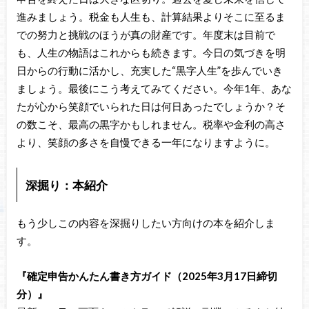
進みましょう。税金も人生も、計算結果よりそこに至るま
での努力と挑戦のほうが真の財産です。年度末は目前で
も、人生の物語はこれからも続きます。今日の気づきを明
日からの行動に活かし、充実した“黒字人生”を歩んでいき
ましょう。最後にこう考えてみてください。今年1年、あな
たが心から笑顔でいられた日は何日あったでしょうか？そ
の数こそ、最高の黒字かもしれません。税率や金利の高さ
より、笑顔の多さを自慢できる一年になりますように。
深掘り：本紹介
もう少しこの内容を深掘りしたい方向けの本を紹介しま
す。
『確定申告かんたん書き方ガイド（2025年3月17日締切
分）』