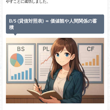
やすことに成功しました。
B/S (貸借対照表) ＝ 価値観や人間関係の蓄
積