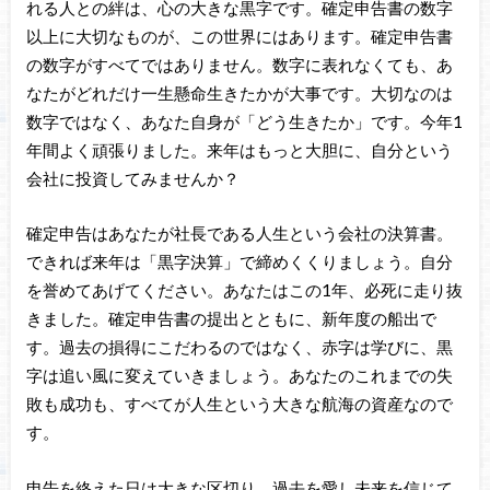
れる人との絆は、心の大きな黒字です。確定申告書の数字
以上に大切なものが、この世界にはあります。確定申告書
の数字がすべてではありません。数字に表れなくても、あ
なたがどれだけ一生懸命生きたかが大事です。大切なのは
数字ではなく、あなた自身が「どう生きたか」です。今年1
年間よく頑張りました。来年はもっと大胆に、自分という
会社に投資してみませんか？
確定申告はあなたが社長である人生という会社の決算書。
できれば来年は「黒字決算」で締めくくりましょう。自分
を誉めてあげてください。あなたはこの1年、必死に走り抜
きました。確定申告書の提出とともに、新年度の船出で
す。過去の損得にこだわるのではなく、赤字は学びに、黒
字は追い風に変えていきましょう。あなたのこれまでの失
敗も成功も、すべてが人生という大きな航海の資産なので
す。
申告を終えた日は大きな区切り。過去を愛し未来を信じて