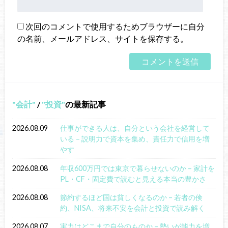
次回のコメントで使用するためブラウザーに自分
の名前、メールアドレス、サイトを保存する。
会計
/
投資
の最新記事
2026.08.09
仕事ができる人は、自分という会社を経営して
いる – 説明力で資本を集め、責任力で信用を増
やす
2026.08.08
年収600万円では東京で暮らせないのか – 家計を
PL・CF・固定費で読むと見える本当の豊かさ
2026.08.08
節約するほど国は貧しくなるのか – 若者の倹
約、NISA、将来不安を会計と投資で読み解く
2026.08.07
実力はどこまで自分のものか – 勢いが能力を増