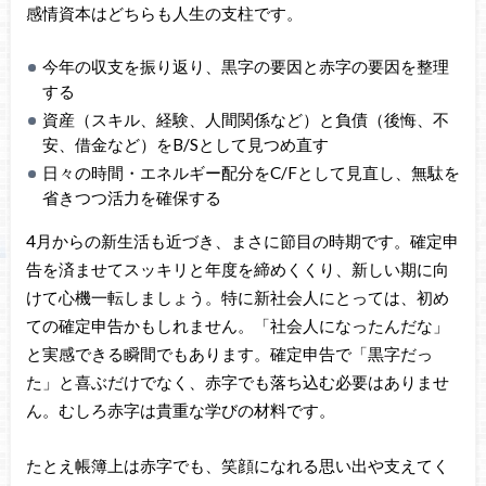
感情資本はどちらも人生の支柱です。
今年の収支を振り返り、黒字の要因と赤字の要因を整理
する
資産（スキル、経験、人間関係など）と負債（後悔、不
安、借金など）をB/Sとして見つめ直す
日々の時間・エネルギー配分をC/Fとして見直し、無駄を
省きつつ活力を確保する
4月からの新生活も近づき、まさに節目の時期です。確定申
告を済ませてスッキリと年度を締めくくり、新しい期に向
けて心機一転しましょう。特に新社会人にとっては、初め
ての確定申告かもしれません。「社会人になったんだな」
と実感できる瞬間でもあります。確定申告で「黒字だっ
た」と喜ぶだけでなく、赤字でも落ち込む必要はありませ
ん。むしろ赤字は貴重な学びの材料です。
たとえ帳簿上は赤字でも、笑顔になれる思い出や支えてく