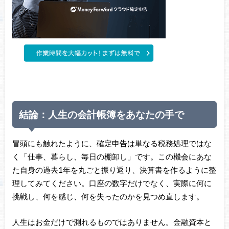
結論：人生の会計帳簿をあなたの手で
冒頭にも触れたように、確定申告は単なる税務処理ではな
く「仕事、暮らし、毎日の棚卸し」です。この機会にあな
た自身の過去1年を丸ごと振り返り、決算書を作るように整
理してみてください。口座の数字だけでなく、実際に何に
挑戦し、何を感じ、何を失ったのかを見つめ直します。
人生はお金だけで測れるものではありません。金融資本と