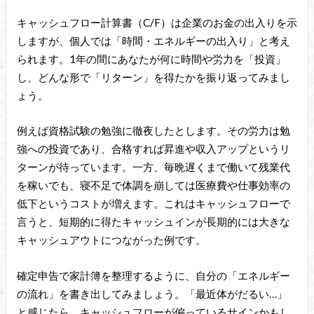
キャッシュフロー計算書（C/F）は企業のお金の出入りを示
しますが、個人では「時間・エネルギーの出入り」と考え
られます。1年の間にあなたが何に時間や労力を「投資」
し、どんな形で「リターン」を得たかを振り返ってみまし
ょう。
例えば資格試験の勉強に徹夜したとします。その労力は勉
強への投資であり、合格すれば昇進や収入アップというリ
ターンが待っています。一方、毎晩遅くまで働いて残業代
を稼いでも、寝不足で体調を崩しては医療費や仕事効率の
低下というコストが増えます。これはキャッシュフローで
言うと、短期的に得たキャッシュインが長期的には大きな
キャッシュアウトにつながった例です。
確定申告で家計簿を整理するように、自分の「エネルギー
の流れ」を書き出してみましょう。「最近体がだるい…」
と感じたら、キャッシュフローが偏っているサインかもし