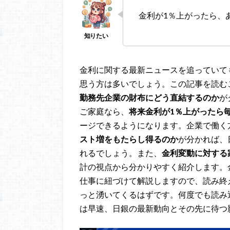
金利が1％上がったら、
金利に関する最新ニュースを追っていて
思う方は多いでしょう。この記事を読む
勤務先企業の財布にどう直結するのか
が
ご家庭なら、
将来金利が1％上がったら
ージできるようになります。企業で働く
スト増をもたらし得るのか
が分かれば、
れるでしょう。また、
金利変動に対する
計の視点から分かりやすく紹介します。
仕事に紐づけて解説しますので、読み終
っと湧いてくるはずです。何度でも読み
は早速、日銀の最新動向とその先に待つ