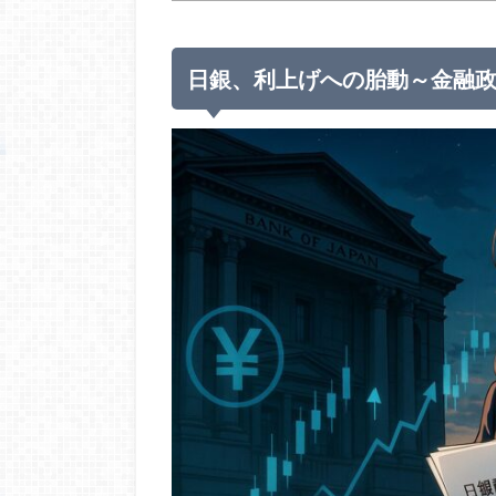
日銀、利上げへの胎動～金融