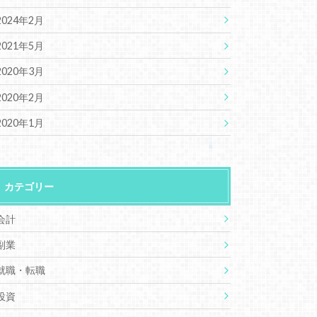
2024年2月
2021年5月
2020年3月
2020年2月
2020年1月
カテゴリー
会計
副業
就職・転職
投資