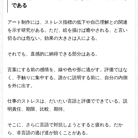
である
アート制作には、ストレス指標の低下や自己理解との関連
を示す研究がある。ただ、絵を描けば癒やされる、と言い
切るのは危ない。効果の大きさは人による。
それでも、直感的に納得できる部分はある。
言葉にする前の感情を、線や色や形に逃がす。評価ではな
く、手触りに集中する。誰かに説明する前に、自分の内側
を外に出す。
仕事のストレスは、だいたい言語と評価でできている。説
明責任、期限、比較、期待。
そこに、さらに言語で対抗しようとすると疲れる。だか
ら、非言語の逃げ道が効くことがある。