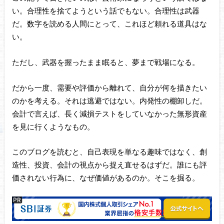
い。合理性を捨てようという話でもない。合理性は武器
だ。数字を読める人間にとって、これほど頼れる道具はな
い。
ただし、武器を握ったまま眠ると、夢まで戦場になる。
だから一度、需要や評価から離れて、自分が何を描きたい
のかを考える。それは逃避ではない。内発性の棚卸しだ。
会計で言えば、長く減損テストをしていなかった無形資産
を見に行くようなもの。
このブログを読むと、自己表現を単なる趣味ではなく、創
造性、投資、会計の視点から捉え直せるはずだ。誰にも評
価されない行為に、なぜ価値があるのか。そこを掘る。