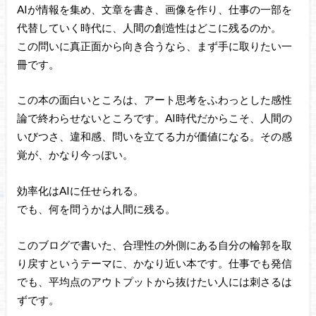
AIが情報を集め、文章を書き、画像を作り、仕事の一部を
代替していく時代に、人間の創造性はどこに残るのか。
この問いに真正面から向き合うなら、まず手に取りたい一
冊です。
この本の面白いところは、アート思考をふわっとした感性
論で終わらせないところです。AI時代だからこそ、人間の
いびつさ、違和感、問いを立てる力が価値になる。その感
覚が、かなり今っぽい。
効率化はAIに任せられる。
でも、何を問うかは人間に残る。
このブログで書いた、合理性の外側にある自分の輪郭を取
り戻すというテーマに、かなり近い本です。仕事でも発信
でも、平均点のアウトプットから抜けたい人には刺さるは
ずです。