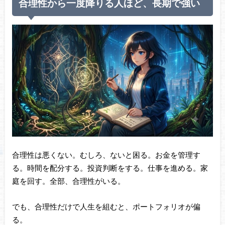
合理性から一度降りる人ほど、長期で強い
合理性は悪くない。むしろ、ないと困る。お金を管理す
る。時間を配分する。投資判断をする。仕事を進める。家
庭を回す。全部、合理性がいる。
でも、合理性だけで人生を組むと、ポートフォリオが偏
る。