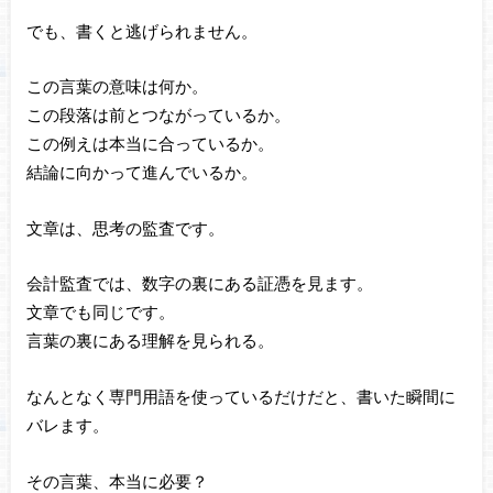
でも、書くと逃げられません。
この言葉の意味は何か。
この段落は前とつながっているか。
この例えは本当に合っているか。
結論に向かって進んでいるか。
文章は、思考の監査です。
会計監査では、数字の裏にある証憑を見ます。
文章でも同じです。
言葉の裏にある理解を見られる。
なんとなく専門用語を使っているだけだと、書いた瞬間に
バレます。
その言葉、本当に必要？