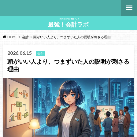
Think only for fun
最強！会計ラボ
HOME
会計
頭がいい人より、つまずいた人の説明が刺さる理由
2026.06.15
会計
頭がいい人より、つまずいた人の説明が刺さる
理由