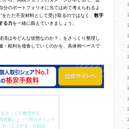
自分のポートフォリオに当てはめて考えられるよ
ス”をただ不安材料として受け取るのではなく、
数字
する力
を一緒に鍛えていきましょう。
経済は今どんな状態なのか？」をざっくり整理し
価・粗利を侵食していくのかを、具体例ベースで
クをざっくり整理する
投資家にとって何のサイン？
じわっと上がる」仕組み