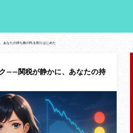
に、あなたの持ち株のPLを削りはじめた
ック——関税が静かに、あなたの持