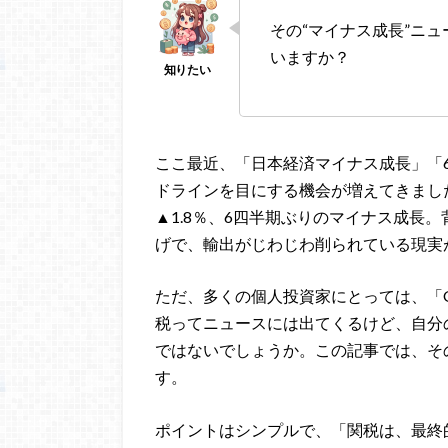
その“マイナス成長”ニ
いますか？
ここ最近、「日本経済マイナス成長」「
ドラインを目にする機会が増えてきました
▲1.8％、6四半期ぶりのマイナス成長
げで、輸出がじわじわ削られている現実
ただ、多くの個人投資家にとっては、「
税ってニュースには出てくるけど、自分
ではないでしょうか。この記事では、そ
す。
ポイントはシンプルで、「関税は、最終