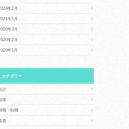
2024年2月
2021年5月
2020年3月
2020年2月
2020年1月
カテゴリー
会計
副業
就職・転職
投資