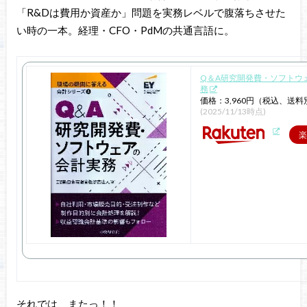
「R&Dは費用か資産か」問題を実務レベルで腹落ちさせた
い時の一本。経理・CFO・PdMの共通言語に。
Q＆A研究開発費・ソフトウ
務
価格：3,960円（税込、送料
(2025/11/13時点)
楽
それでは、またっ！！