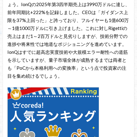
ょう。IonQの2025年第3四半期売上は3990万ドルに達し、
前年同期比+222%を記録しました。CEOは「ガイダンス上
限を37%上回った」と誇っており、フルイヤーも1億600万
～1億1000万ドルに引き上げました。これに対しRigettiの
売上はまだ1～2百万ドルと見劣りしますが、技術分野での
進捗や将来性では地道なポジショニングを進めています。
IonQはすでに超高忠実度技術や大規模エラー耐性への道筋
を示していますが、量子市場全体が成熟するまでは両者と
も「PoCから本格利用への変換率」という点で投資家の注
目を集め続けるでしょう。