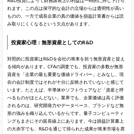
R&D投資によって財務諸表上の利益は一時的に押し下げら
れます。この点は保守的な会計の立場からは透明性が高い
ものの、一方で成長企業の真の価値を損益計算書からは読
み取りにくくなるという欠点があります。
投資家心理：無形資産としてのR&D
対照的に投資家はR&Dを会社の将来を担う無形資産と捉え
る傾向があります。CFAの調査でも、投資家の多数が無形
資産を「企業の最も重要な価値ドライバー」とみなし、現
在の会計制度ではそれが十分に反映されていないと感じて
います。たとえば、半導体やソフトウェアなど「資産と呼
べるものがほとんどない」業界でも、企業価値は高く評価
されるのは、研究開発力やデータベース、ブランドなど無
形の強みを織り込んでいるからです。量子コンピューティ
ングもまさにその延長線上にあります。今は損益計算書上
の大赤字でも、R&Dを通じて得られた成果が将来市場を席