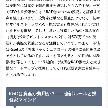
は短期的には収益予想の未達を嫌気したものですが、一方
でCEOや投資家からは「R&Dは未来への投資」と評価する
声も強くあります。投資家は単なる損益だけでなく、技術
的マイルストーンやPoC（概念実証）案件がどれだけ実績
化するかを重視しており、新たに獲得したPoC・導入案件
（例えば9量子ビットシステムの2件、計570万ドルの受
注）が実際の収益となるか注目しています。つまり、市場
はRigettiの「将来キャッシュフロー」の物語に価値を見出
そうとしているのです。以上を踏まえると、短期的に財務
指標が厳しくても、中長期的には強固なR&D推進力と大規
模なロードマップが後押ししてくれれば投資家に希望を与
えられるでしょう。
R&Dは資産か費用か？――会計ルールと投
資家マインド