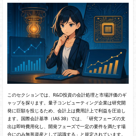
このセクションでは、R&D投資の会計処理と市場評価のギ
ャップを探ります。量子コンピューティング企業は研究開
発に巨額を投じるため、会計上は費用計上で利益を圧迫し
ます。国際会計基準（IAS 38）では、「研究フェーズの支
出は即時費用化し、開発フェーズで一定の要件を満たす場
合にのみ無形資産として認識する」と規定されています。