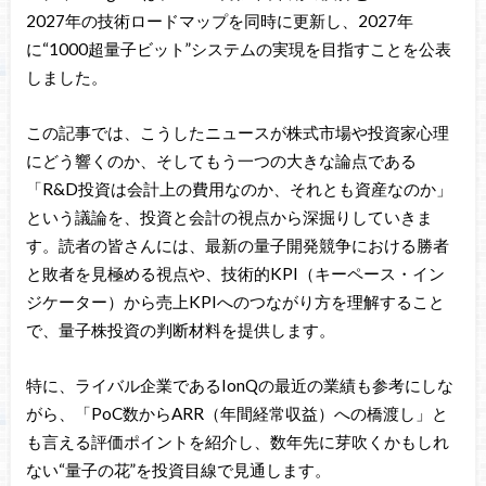
2027年の技術ロードマップを同時に更新し、2027年
に“1000超量子ビット”システムの実現を目指すことを公表
しました。
この記事では、こうしたニュースが株式市場や投資家心理
にどう響くのか、そしてもう一つの大きな論点である
「R&D投資は会計上の費用なのか、それとも資産なのか」
という議論を、投資と会計の視点から深掘りしていきま
す。読者の皆さんには、最新の量子開発競争における勝者
と敗者を見極める視点や、技術的KPI（キーペース・イン
ジケーター）から売上KPIへのつながり方を理解すること
で、量子株投資の判断材料を提供します。
特に、ライバル企業であるIonQの最近の業績も参考にしな
がら、「PoC数からARR（年間経常収益）への橋渡し」と
も言える評価ポイントを紹介し、数年先に芽吹くかもしれ
ない“量子の花”を投資目線で見通します。