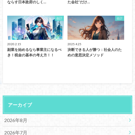
ならす日本政府のしく…
た会社”だけ…
会計
会計
2020.2.15
2025.4.25
副業を始めるなら事業主になるべ
決断できる人が勝つ：社会人のた
き！税金の基本の考え方！！
めの意思決定メソッド
アーカイブ
2026年8月
2026年7月