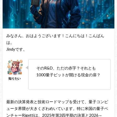
みなさん、おはようございます！こんにちは！こんばん
は。
Jindyです。
そのR&D、ただの赤字？それとも
1000量子ビットが開ける現金の扉？
最新の決算発表と技術ロードマップを受けて、量子コンピ
ュータ界隈が大きくざわめいています。特に米国の量子ベ
ンチャーRigettiは、2025年第3四半期の決算と2026～