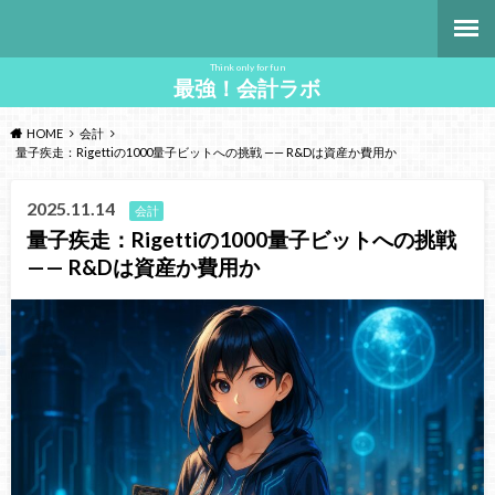
Think only for fun
最強！会計ラボ
HOME
会計
量子疾走：Rigettiの1000量子ビットへの挑戦 —— R&Dは資産か費用か
2025.11.14
会計
量子疾走：Rigettiの1000量子ビットへの挑戦
—— R&Dは資産か費用か