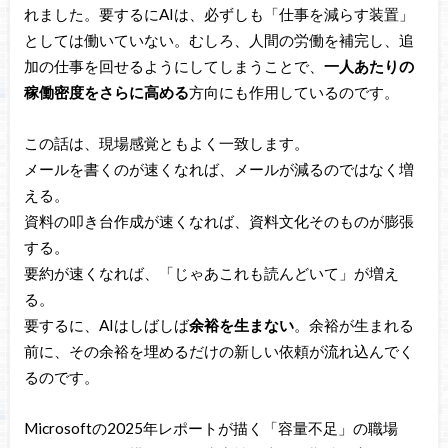
れました。要するにAIは、必ずしも「仕事を減らす装置」
としては働いていない。むしろ、人間の労働を補完し、追
加の仕事を回せるようにしてしまうことで、
一人あたりの
稼働密度をさらに高める
方向にも作用しているのです。
この話は、現場感覚ともよく一致します。
メールを書くのが速くなれば、メールが減るのではなく増
える。
資料の叩き台作成が速くなれば、資料文化そのものが膨張
する。
要約が速くなれば、「じゃあこれも読んどいて」が増え
る。
要するに、AIはしばしば
余裕を生まない
。余裕が生まれる
前に、その余裕を埋めるだけの新しい依頼が流れ込んでく
るのです。
Microsoftの2025年レポートが描く「容量不足」の職場