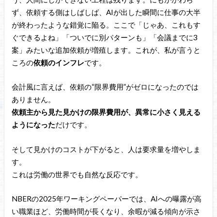
ず、依頼する側はしばしば、AIが出した瞬間に仕事の大半
が終わったような錯覚に陥る。ここで「じゃあ、これもす
ぐできるよね」「ついでに別パターンも」「会議までに3
案」みたいな追加依頼が増殖します。これが、私が言うと
ころの
依頼のインフレ
です。
会計風に言えば、依頼の“限界費用”がゼロになったのでは
ありません。
依頼主から見た見かけの限界費用が、異常に小さく見える
ようになった
だけです。
そして見かけのコストが下がると、人は要求量を増やしま
す。
これは労働の世界でも自然な反応です。
NBERの2025年ワーキングペーパーでは、AIへの曝露が高
い職業ほど、労働時間が長くなり、余暇が減る傾向が示さ