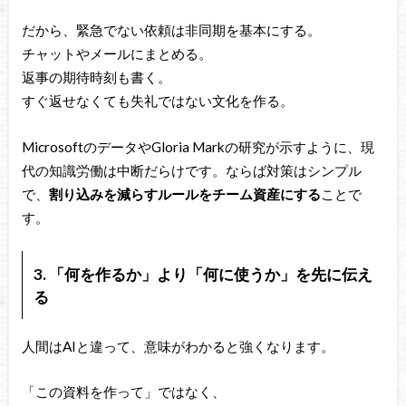
だから、緊急でない依頼は非同期を基本にする。
チャットやメールにまとめる。
返事の期待時刻も書く。
すぐ返せなくても失礼ではない文化を作る。
MicrosoftのデータやGloria Markの研究が示すように、現
代の知識労働は中断だらけです。ならば対策はシンプル
で、
割り込みを減らすルールをチーム資産にする
ことで
す。
3. 「何を作るか」より「何に使うか」を先に伝え
る
人間はAIと違って、意味がわかると強くなります。
「この資料を作って」ではなく、