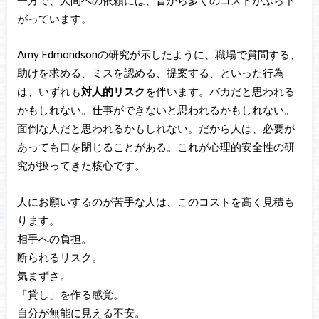
がっています。
Amy Edmondsonの研究が示したように、職場で質問する、
助けを求める、ミスを認める、提案する、といった行為
は、いずれも
対人的リスク
を伴います。バカだと思われる
かもしれない。仕事ができないと思われるかもしれない。
面倒な人だと思われるかもしれない。だから人は、必要が
あっても口を閉じることがある。これが心理的安全性の研
究が扱ってきた核心です。
人にお願いするのが苦手な人は、このコストを高く見積も
ります。
相手への負担。
断られるリスク。
気まずさ。
「貸し」を作る感覚。
自分が無能に見える不安。