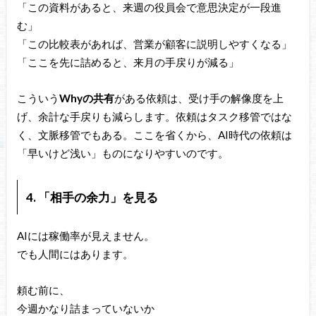
「この資料があると、来週の役員会で意思決定が一段進
む」
「この比較表があれば、営業が顧客に説明しやすくなる」
「ここを先に詰めると、来月の手戻りが減る」
こういう
Whyの共有
がある依頼は、受け手の解像度を上
げ、余計な手戻りも減らします。依頼はタスク移管ではな
く、文脈移管でもある。ここを省くから、AI時代の依頼は
「早いけど浅い」ものになりやすいのです。
4. 「相手の余力」を見る
AIには稼働率が見えません。
でも人間にはあります。
頼む前に、
今週かなり詰まっていないか