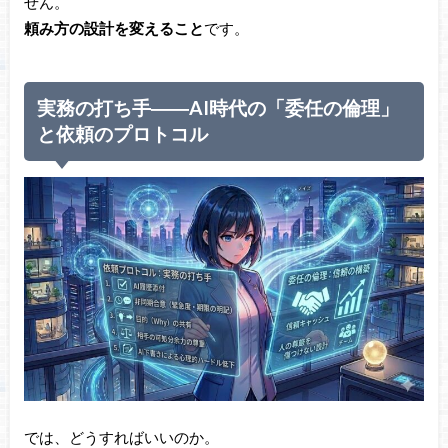
せん。
頼み方の設計を変えること
です。
実務の打ち手――AI時代の「委任の倫理」
と依頼のプロトコル
では、どうすればいいのか。