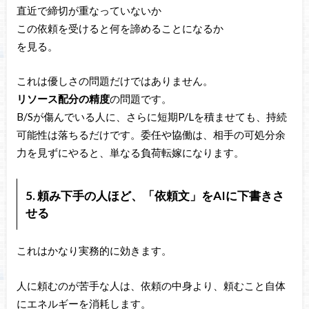
直近で締切が重なっていないか
この依頼を受けると何を諦めることになるか
を見る。
これは優しさの問題だけではありません。
リソース配分の精度
の問題です。
B/Sが傷んでいる人に、さらに短期P/Lを積ませても、持続
可能性は落ちるだけです。委任や協働は、相手の可処分余
力を見ずにやると、単なる負荷転嫁になります。
5. 頼み下手の人ほど、「依頼文」をAIに下書きさ
せる
これはかなり実務的に効きます。
人に頼むのが苦手な人は、依頼の中身より、頼むこと自体
にエネルギーを消耗します。