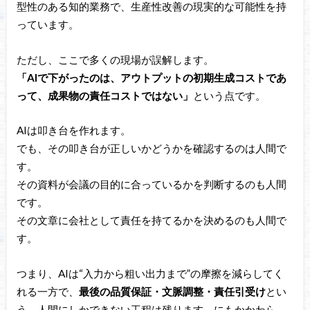
型性のある知的業務で、生産性改善の現実的な可能性を持
っています。
ただし、ここで多くの現場が誤解します。
「AIで下がったのは、アウトプットの初期生成コストであ
って、成果物の責任コストではない」
という点です。
AIは叩き台を作れます。
でも、その叩き台が正しいかどうかを確認するのは人間で
す。
その資料が会議の目的に合っているかを判断するのも人間
です。
その文章に会社として責任を持てるかを決めるのも人間で
す。
つまり、AIは“入力から粗い出力まで”の摩擦を減らしてく
れる一方で、
最後の品質保証・文脈調整・責任引受け
とい
う、人間にしかできない工程は残ります。にもかかわら