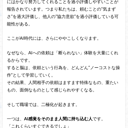
にはかなり努力してくれることを過小評価しやすいことが
報告されています。つまり私たちは、頼むことの“気まず
さ”を過大評価し、他人の“協力意欲”を過小評価している可
能性がある。
ここがAI時代には、さらにややこしくなります。
なぜなら、AIへの依頼は「断られない」体験を大量にくれ
るからです。
すると脳は、依頼という行為を、どんどん“ノーコストな操
作”として学習していく。
その結果、人間相手の依頼はますます特殊なもの、重たい
もの、面倒なものとして感じられやすくなる。
そして職場では、二極化が起きます。
一つは、
AI感覚をそのまま人間に持ち込む人
です。
「これくらいすぐできるでしょ」