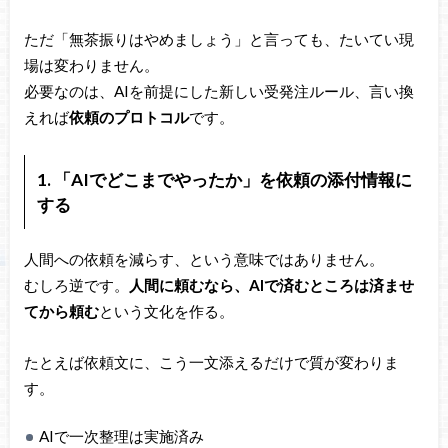
ただ「無茶振りはやめましょう」と言っても、たいてい現
場は変わりません。
必要なのは、AIを前提にした新しい受発注ルール、言い換
えれば
依頼のプロトコル
です。
1. 「AIでどこまでやったか」を依頼の添付情報に
する
人間への依頼を減らす、という意味ではありません。
むしろ逆です。
人間に頼むなら、AIで済むところは済ませ
てから頼む
という文化を作る。
たとえば依頼文に、こう一文添えるだけで質が変わりま
す。
AIで一次整理は実施済み