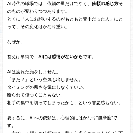
AI時代の職場では、依頼の量だけでなく、
依頼の感じ方
そ
のものが変わりつつあります。
とくに「人にお願いするのがもともと苦手だった人」にと
って、その変化はかなり重い。
なぜか。
答えは単純で、
AIには感情がないから
です。
AIは疲れた顔をしません。
「また？」という空気も出しません。
タイミングの悪さを気にしなくていい。
断られて傷つくこともない。
相手の集中を切ってしまったかも、という罪悪感もない。
要するに、AIへの依頼は、心理的にはかなり“無摩擦”で
す。
一方で、人間への依頼には、昔から多くのコストがぶら下