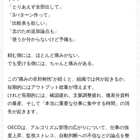
「とりあえず全部出して」
「3パターン作って」
「比較表も欲しい」
「念のため追加論点も」
「使うか分からないけど予備も」
頼む側には、ほとんど痛みがない。
でも受ける側には、ちゃんと痛みがある。
この“痛みの非対称性”が続くと、組織では何が起きるか。
短期的にはアウトプット総量が増えます。
けれど長期的には、確認疲れ、文脈調整疲れ、微差分資料
の量産、そして「本当に重要な仕事に集中する時間」の消
失が起きます。
OECDは、アルゴリズム管理の広がりについて、仕事の強
度上昇、監視ストレス、自動判断への不信などの論点を整