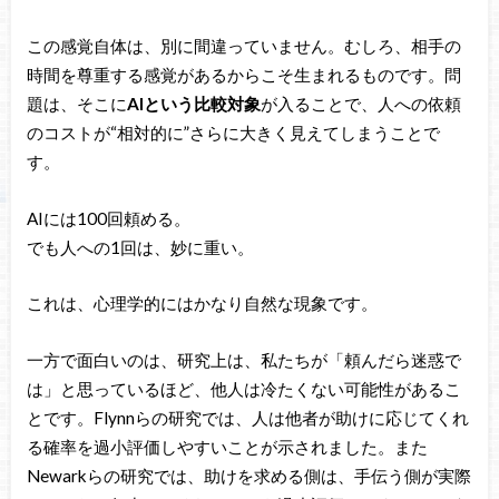
この感覚自体は、別に間違っていません。むしろ、相手の
時間を尊重する感覚があるからこそ生まれるものです。問
題は、そこに
AIという比較対象
が入ることで、人への依頼
のコストが“相対的に”さらに大きく見えてしまうことで
す。
AIには100回頼める。
でも人への1回は、妙に重い。
これは、心理学的にはかなり自然な現象です。
一方で面白いのは、研究上は、私たちが「頼んだら迷惑で
は」と思っているほど、他人は冷たくない可能性があるこ
とです。Flynnらの研究では、人は他者が助けに応じてくれ
る確率を過小評価しやすいことが示されました。また
Newarkらの研究では、助けを求める側は、手伝う側が実際