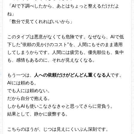
「AIで下調べしたから、あとはちょっと整えるだけだよ
ね」
「数分で見てくれればいいから」
このタイプは悪意がなくても危険です。なぜなら、AIで低
下した“依頼の見かけのコスト”を、人間にもそのまま適用
してしまうからです。人間には疲労も、優先順位も、集中
も、感情もあるのに、それが見えなくなる。
もう一つは、
人への依頼だけがどんどん重くなる人
です。
AIには頼める。
でも人には頼めない。
だから自分で抱える。
しかもAIも使いこなさなきゃと思ってさらに背負う。
結果として、静かに疲弊する。
こちらのほうが、じつは見えにくいぶん深刻です。