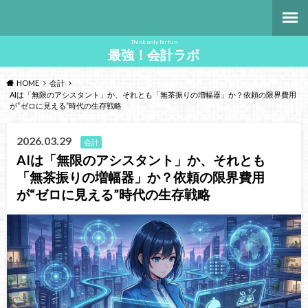
Think only for fun
最強！会計ラボ
HOME
会計
AIは「無限のアシスタント」か、それとも「無茶振りの増幅器」か？依頼の限界費用
が“ゼロに見える”時代の生存戦略
2026.03.29
会計
AIは「無限のアシスタント」か、それとも
「無茶振りの増幅器」か？依頼の限界費用
が“ゼロに見える”時代の生存戦略