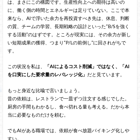
は、まさにこの構図です。生産性向上への期待は高いの
に、働く側の時間とエネルギーは足りていない。ここで本
来なら、AIで浮いた余力を再投資すべき先は、休息、判断
の質、チームの学習、長期戦略の設計といった“B/Sを強く
する活動”のはずです。ところが現実には、その余力が新し
い短期成果の獲得、つまり“P/Lの前倒し”に回されがちで
す。
この状況を私は、
「AIによるコスト削減」ではなく、「AI
を口実にした要求量のレバレッジ化」
だと見ています。
もっと身近な比喩で言いましょう。
昔の依頼は、レストランで一皿ずつ注文する感じでした。
厨房の手間もわかるし、食べ切れる量も考える。だから本
当に必要なものだけを頼む。
でもAIがある職場では、依頼が食べ放題バイキング化しや
すい。