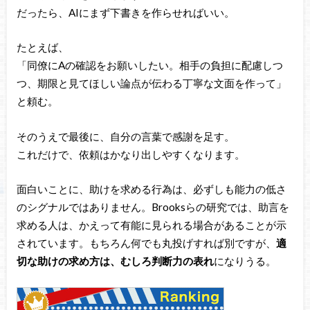
だったら、AIにまず下書きを作らせればいい。
たとえば、
「同僚にAの確認をお願いしたい。相手の負担に配慮しつ
つ、期限と見てほしい論点が伝わる丁寧な文面を作って」
と頼む。
そのうえで最後に、自分の言葉で感謝を足す。
これだけで、依頼はかなり出しやすくなります。
面白いことに、助けを求める行為は、必ずしも能力の低さ
のシグナルではありません。Brooksらの研究では、助言を
求める人は、かえって有能に見られる場合があることが示
されています。もちろん何でも丸投げすれば別ですが、
適
切な助けの求め方は、むしろ判断力の表れ
になりうる。