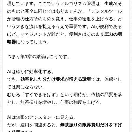
理しています。ここでいうアルゴリズム管理は、生成AIそ
のものと完全に同じではありませんが、「デジタルツール
が管理の仕方そのものを変え、仕事の密度を上げうる」と
いう大きな流れを捉えるうえで重要です。AIが便利である
ほど、マネジメントが雑だと、便利さはそのまま
圧力の増
幅器
になってしまう。
つまり第1章の結論はこうです。
AIは確かに効率化する。
でも、
効率化した分だけ要求が増える環境
では、体感とし
ては楽にならない。
むしろ「すぐできるはず」という期待が、依頼の品質を落
とし、無茶振りを増やし、仕事の強度を上げる。
AIは無限のアシスタントに見える。
だが、運用を間違えると、
無茶振りの限界費用だけを下げ