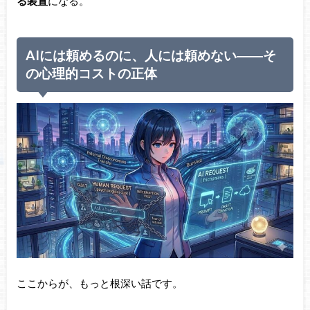
る装置
になる。
AIには頼めるのに、人には頼めない――そ
の心理的コストの正体
ここからが、もっと根深い話です。