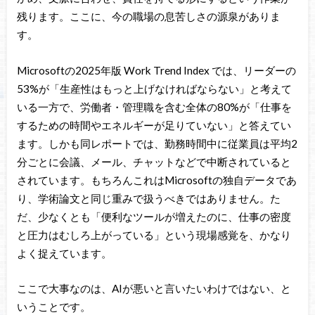
残ります。ここに、今の職場の息苦しさの源泉がありま
す。
Microsoftの2025年版 Work Trend Index では、リーダーの
53%が「生産性はもっと上げなければならない」と考えて
いる一方で、労働者・管理職を含む全体の80%が「仕事を
するための時間やエネルギーが足りていない」と答えてい
ます。しかも同レポートでは、勤務時間中に従業員は平均2
分ごとに会議、メール、チャットなどで中断されていると
されています。もちろんこれはMicrosoftの独自データであ
り、学術論文と同じ重みで扱うべきではありません。た
だ、少なくとも「便利なツールが増えたのに、仕事の密度
と圧力はむしろ上がっている」という現場感覚を、かなり
よく捉えています。
ここで大事なのは、AIが悪いと言いたいわけではない、と
いうことです。