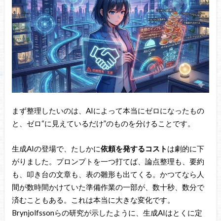
まず整理したいのは、AIによって本当にゼロになったもの
と、ゼロ“に見えているだけ”のものを分けることです。
生成AIの登場で、たしかに
依頼を発するコスト
は劇的に下
がりました。プロンプトを一つ打てば、論点整理も、要約
も、叩き台の文章も、表の雛形も出てくる。かつてなら人
間が数時間かけていた準備作業の一部が、数十秒、数分で
済むこともある。これは本当に大きな変化です。
Brynjolfssonらの研究が示したように、生成AIはとくに定