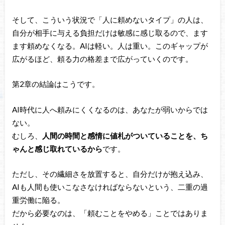
そして、こういう状況で「人に頼めないタイプ」の人は、
自分が相手に与える負担だけは敏感に感じ取るので、ます
ます頼めなくなる。AIは軽い。人は重い。このギャップが
広がるほど、頼る力の格差まで広がっていくのです。
第2章の結論はこうです。
AI時代に人へ頼みにくくなるのは、あなたが弱いからでは
ない。
むしろ、
人間の時間と感情に値札がついていることを、ち
ゃんと感じ取れているから
です。
ただし、その繊細さを放置すると、自分だけが抱え込み、
AIも人間も使いこなさなければならないという、二重の過
重労働に陥る。
だから必要なのは、「頼むことをやめる」ことではありま