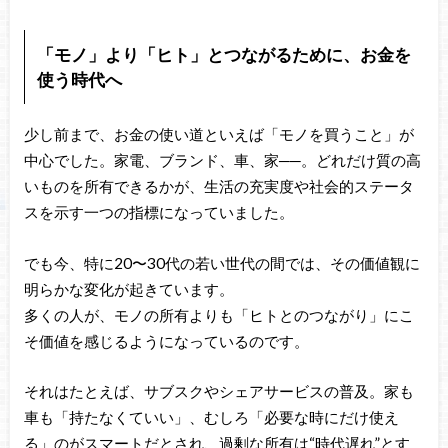
「モノ」より「ヒト」とつながるために、お金を
使う時代へ
少し前まで、お金の使い道といえば「モノを買うこと」が
中心でした。家電、ブランド、車、家──。どれだけ質の高
いものを所有できるかが、生活の充実度や社会的ステータ
スを示す一つの指標になっていました。
でも今、特に20〜30代の若い世代の間では、その価値観に
明らかな変化が起きています。
多くの人が、モノの所有よりも「ヒトとのつながり」にこ
そ価値を感じるようになっているのです。
それはたとえば、サブスクやシェアサービスの普及。家も
車も「持たなくていい」、むしろ「必要な時にだけ使え
る」のがスマートだとされ、過剰な所有は“時代遅れ”とす