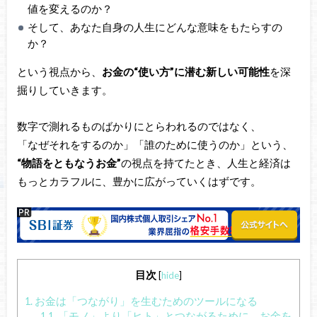
値を変えるのか？
そして、あなた自身の人生にどんな意味をもたらすの
か？
という視点から、
お金の“使い方”に潜む新しい可能性
を深
掘りしていきます。
数字で測れるものばかりにとらわれるのではなく、
「なぜそれをするのか」「誰のために使うのか」という、
“物語をともなうお金”
の視点を持てたとき、人生と経済は
もっとカラフルに、豊かに広がっていくはずです。
目次
[
hide
]
1.
お金は「つながり」を生むためのツールになる
1.1.
「モノ」より「ヒト」とつながるために、お金を