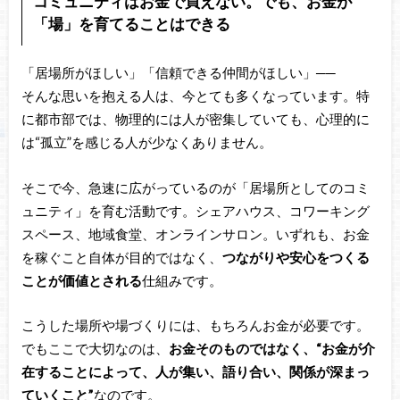
コミュニティはお金で買えない。でも、お金が
「場」を育てることはできる
「居場所がほしい」「信頼できる仲間がほしい」──
そんな思いを抱える人は、今とても多くなっています。特
に都市部では、物理的には人が密集していても、心理的に
は“孤立”を感じる人が少なくありません。
そこで今、急速に広がっているのが「居場所としてのコミ
ュニティ」を育む活動です。シェアハウス、コワーキング
スペース、地域食堂、オンラインサロン。いずれも、お金
を稼ぐこと自体が目的ではなく、
つながりや安心をつくる
ことが価値とされる
仕組みです。
こうした場所や場づくりには、もちろんお金が必要です。
でもここで大切なのは、
お金そのものではなく、“お金が介
在することによって、人が集い、語り合い、関係が深まっ
ていくこと”
なのです。