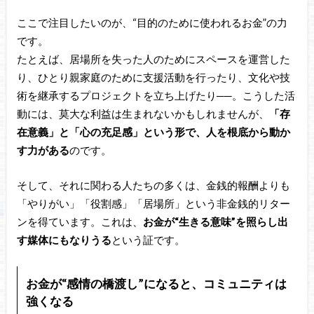
ここで注目したいのが、“目的のために使われるお金”の力
です。
たとえば、居場所を失った人のためにスペースを運営した
り、ひとり親家庭のために支援活動を行ったり、文化や技
術を継承するプロジェクトを立ち上げたり──。こうした活
動には、莫大な利益は生まれないかもしれませんが、
「存
在意義」と「心の充足感」という形で、人を根底から動か
す力がある
のです。
そして、それに関わる人たちの多くは、金銭的報酬よりも
「やりがい」「役割感」「居場所」という非金銭的リター
ンを得ています。これは、
お金が“生きる意味”を照らし出
す媒体にもなりうる
という証です。
お金が“感情の橋渡し”になると、コミュニティは
強くなる