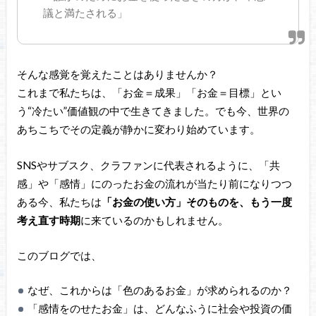
議と満たされる」
そんな感覚を覚えたことはありませんか？
これまで私たちは、「お金＝成果」「お金＝目標」とい
う“冷たい”価値観の中で生きてきました。でも今、世界の
あちこちでその定義が静かに変わり始めています。
SNSやサブスク、クラファンに代表されるように、「共
感」や「感情」にのったお金の流れが当たり前になりつつ
ある今、私たちは
「お金の使い方」そのものを、もう一度
考え直す時期
に来ているのかもしれません。
このブログでは、
なぜ、これからは「色のあるお金」が求められるのか？
「感情をのせたお金」は、どんなふうに社会や投資の価