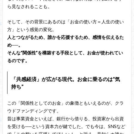
ら見なされることも。
そして、その背景にあるのは「お金の使い方＝人生の使い
方」という感覚の変化。
人とつながるため、誰かを応援するため、感情を伝えるた
め──。
そんな“関係性”を構築する手段として、お金が使われてい
るのです。
「共感経済」が広がる現代。お金に乗るのは“気
持ち”
この「関係性としてのお金」の象徴ともいえるのが、クラ
ウドファンディングです。
昔は事業資金といえば、銀行から借りる、投資家から出資
を受ける──という資本力が鍵でした。でも今は、SNSなど
で「この想いを応援してほしい！」と訴え、見知らぬ誰か