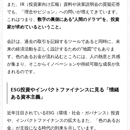
また、IR（投資家向け広報）資料や決算説明会の質疑応答
でも、「理念やビジョン」への問いが増えてきています。
これはつまり、
数字の裏側にある“人間のドラマ”を、投資
家が求めているということ。
会計は、過去の取引を記録するツールであると同時に、未
来の経済活動を正しく設計するための“地図”でもありま
す。色のあるお金が流れ込むところには、人の熱意と共感
が集まり、そこからイノベーションや持続可能な成長が生
まれるのです。
ESG投資やインパクトファイナンスに見る「情緒
ある資本主義」
近年注目されているESG（環境・社会・ガバナンス）投資
や、インパクトファイナンスの拡大もまた、「色のあるお
金」が主役になる時代の到来を示しています。