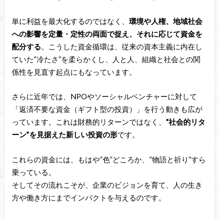
単に利益を最大化するのではなく、
環境や人権、地域社会
への影響を定量・定性の両面で捉え、それに応じて資金を
配分する
。こうした資金循環は、従来の資本主義に内在し
ていた“冷たさ”を柔らかくし、人と人、組織と社会との関
係性を見直す起点にもなっています。
さらに近年では、NPOやソーシャルベンチャーに対して
「返済不要な資金（ギフト型の投資）」を行う動きも広が
っています。これは財務的リターンではなく、
“社会的リタ
ーン”を見据えた新しい投資の形
です。
これらの資金には、もはや“色”どころか、“物語と祈り”すら
乗っている。
そしてその流れこそが、企業のビジョンを育て、人の生き
方や働き方にまでインパクトを与えるのです。