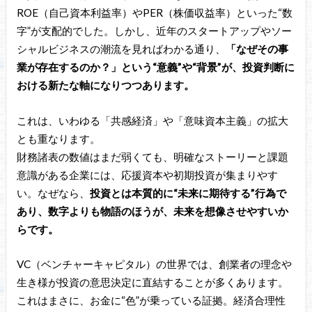
ROE（自己資本利益率）やPER（株価収益率）といった“数
字”が支配的でした。しかし、近年のスタートアップやソー
シャルビジネスの潮流を見ればわかる通り、
「なぜその事
業が存在するのか？」という“意義”や“背景”が、投資判断に
おける新たな軸になりつつあります。
これは、いわゆる「共感経済」や「意味資本主義」の拡大
とも重なります。
財務諸表の数値はまだ弱くても、明確なストーリーと課題
意識がある企業には、応援資本や初期投資が集まりやす
い。なぜなら、
投資とは本質的に“未来に期待する”行為で
あり、数字よりも物語のほうが、未来を想像させやすいか
らです。
VC（ベンチャーキャピタル）の世界では、創業者の理念や
生き様が投資の意思決定に直結することが多くあります。
これはまさに、お金に“色”が乗っている証拠。経済合理性