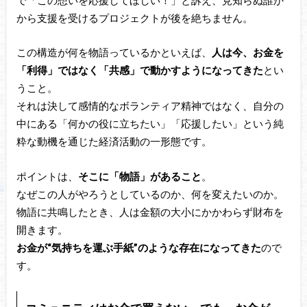
から支援を受けるプロジェクトが後を絶ちません。
この構造が何を物語っているかといえば、
人は今、お金を
「利得」ではなく「共感」で動かすようになってきた
とい
うこと。
それは決して感情的なボランティア精神ではなく、自分の
中にある「何かの役に立ちたい」「応援したい」という純
粋な動機を通じた経済活動の一形態です。
ポイントは、
そこに「物語」があること
。
なぜこの人がやろうとしているのか、何を変えたいのか。
物語に共鳴したとき、人は金額の大小にかかわらず財布を
開きます。
お金が“気持ちを運ぶ手紙”のような存在になってきた
ので
す。