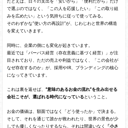
たとえば、日々の支出を「安いから」「便利だから」だけ
で選ぶのではなく、「この人を応援したい」「この取り組
みを広めたい」という気持ちに従って使ってみる。
そのわずかな“使い方の再設計”が、じわじわと世界の構造
を変えていきます。
同時に、企業の側にも変化が起きています。
最近では「パーパス経営（存在意義に基づく経営）」が注
目されており、ただの売上や利益ではなく、「この会社が
なぜ存在するのか」が、採用やIR、ブランディングの核心
になってきています。
これは裏を返せば、
“意味のあるお金の流れ”を生み出せる
会社こそが、選ばれる時代になっている
ということ。
お金の価値は、額面ではなく「どう使ったか」で決まる。
そして、それを通じて誰かが救われたり、世界の景色が少
しでも優しくなったりするなら、それは間違いなく
「小さ