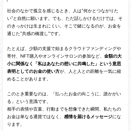
社会のなかで孤立を感じるとき、人は“何かとつながりた
い”と自然に願います。でも、ただ話しかけるだけでは、そ
のきっかけは生まれにくい。そこで鍵になるのが、お金を
通じた“共感の橋渡し”です。
たとえば、少額の支援で始まるクラウドファンディングや
寄付、NFT購入やオンラインサロンの参加など、
金額の大
小に関係なく「私はあなたの想いに共鳴した」という意思
表明としてのお金の使い方
が、人と人との距離を一気に縮
めることがあります。
このとき重要なのは、「払ったお金の向こうに、誰かがい
る」という意識です。
相手の表情や言葉、行動までを想像できた瞬間、私たちの
お金は単なる通貨ではなく、
感情を届けるメッセージ
にな
ります。