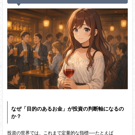
なぜ「目的のあるお金」が投資の判断軸になるの
か？
投資の世界では、これまで定量的な指標──たとえば