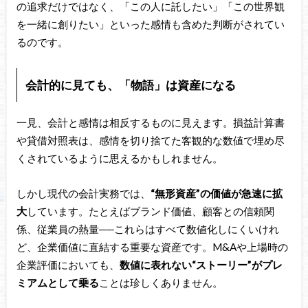
の追求だけではなく、「この人に託したい」「この世界観
を一緒に創りたい」といった感情も含めた判断がされてい
るのです。
会計的に見ても、「物語」は資産になる
一見、会計と感情は相反するものに見えます。損益計算書
や貸借対照表は、感情を切り捨てた客観的な数値で埋め尽
くされているように思えるかもしれません。
しかし現代の会計実務では、
“無形資産”の価値が急速に拡
大
しています。たとえばブランド価値、顧客との信頼関
係、従業員の熱量──これらはすべて数値化しにくいけれ
ど、企業価値に直結する重要な資産です。M&Aや上場時の
企業評価においても、
数値に表れない“ストーリー”がプレ
ミアムとして乗る
ことは珍しくありません。