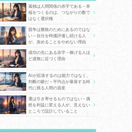
孤独は人間関係の赤字である – 幸
福をつくるのは、つながりの数で
はなく選択権
競争は勝敗のためにあるのではな
い – 自分を時価評価し続ける人
が、攻めることをやめない理由
成功の先にある赤字 – 稼げる人ほ
ど虚無に近づく理由
AIが拡張するのは能力ではなく、
判断の癖だ – 平均点が暴落する時
代に残る人間の資産
運は引き寄せるものではない – 偶
然を利益に変える人が、見えない
ところで設計していること