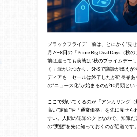
ブラックフライデー前は、とにかく“見せ方
月7〜8日の「Prime Big Deal D
前は違っても実態は“秋のプライムデー”
く」派がぶつかり、SNSで議論が燃え
ディアも「セールは終了したが延長品あ
の“ニュース化”が始まるのが10月頭と
ここで効いてくるのが「アンカリング（
高い“定価”や「通常価格」を先に見せら
すい。人間の認知のクセなので、知識だ
の“実態”を先に知っておくのが近道です