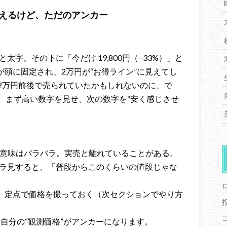
見えるけど、ただのアンカー
と太字、その下に「今だけ 19,800円（−33%）」と
が頭に固定され、2万円が“お得ライン”に見えてし
2万円前後で売られていたかもしれないのに、で
。まず高い数字を見せ、次の数字を“安く感じさせ
”の意味はバラバラ。実売と離れていることがある。
チラ見すると、「普段からこのくらいの値段じゃな
り、定点で価格を撮っておく（次セクションでやり方
、自分の“観測価格”がアンカーになります。