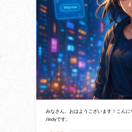
みなさん、おはようございます！こんに
Jindyです。