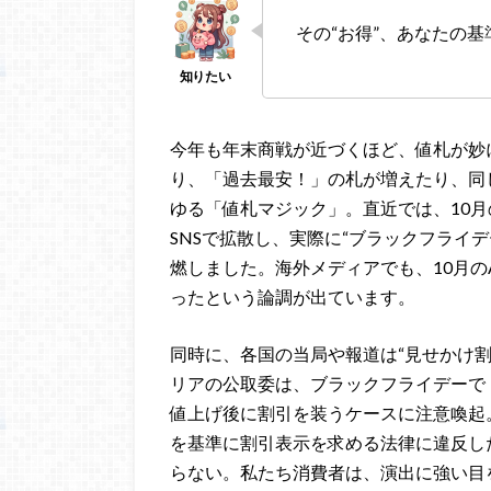
その“お得”、あなたの
今年も年末商戦が近づくほど、値札が妙
り、「過去最安！」の札が増えたり、同じ
ゆる「値札マジック」。直近では、10月の
SNSで拡散し、実際に“ブラックフライ
燃しました。海外メディアでも、10月の
ったという論調が出ています。
同時に、各国の当局や報道は“見せかけ
リアの公取委は、ブラックフライデーで
値上げ後に割引を装うケースに注意喚起
を基準に割引表示を求める法律に違反し
らない。私たち消費者は、演出に強い目