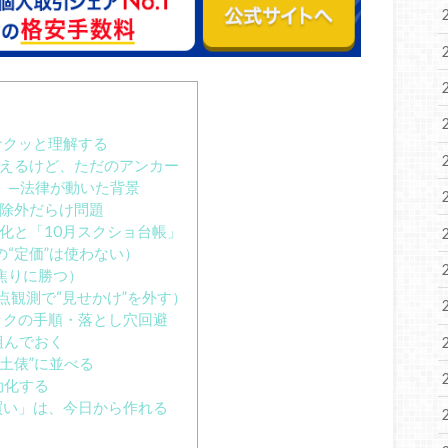
サクッと理解する
見えるけど、ただのアンカー
」—法律が動いた背景
—除外だらけ問題
化と「10月スクショ台帳」
“定価”は使わない）
焦りに勝つ）
点観測で“見せかけ”を外す）
ックの手順・落とし穴回避
組んでおく
土俵”に並べる
効化する
買い」は、今日から作れる