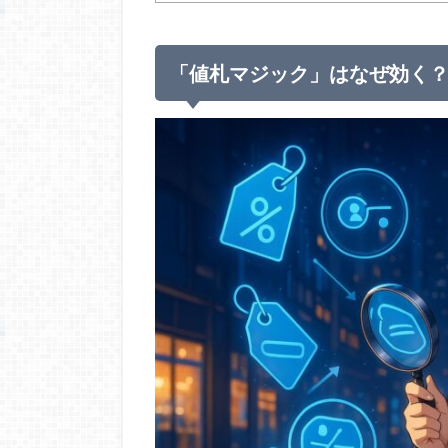
「値札マジック」はなぜ効く