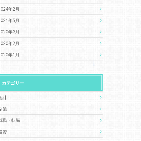
2024年2月
2021年5月
2020年3月
2020年2月
2020年1月
カテゴリー
会計
副業
就職・転職
投資